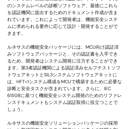
のシステムレベルの診断ソフトウェア、最後にこれら
を認証機関に提出するためのドキュメント作成が含ま
れています。これによって開発者は、機能安全システ
ムに求められる要件に応じて設計・開発することがで
きます。
ルネサスの機能安全パッケージには、MCU向け認証済
みソフトウェアパッケージと、その認証書を入手でき
るため、開発者はシステム開発に注力することができ
ます。第3者認証機関による認証済みセルフテストソフ
トウェアキットとSIL3システムソフトウェアキットに
は、HFT=1システム構成をMCUで構築するために必要な
診断と安全タスクが含まれています。さらに、IEC
61508に基づく機能安全システム開発のためのリファレ
ンスドキュメントもシステム認証取得に役立つことで
しょう。
ルネサスの機能安全ソリューションパッケージの採用