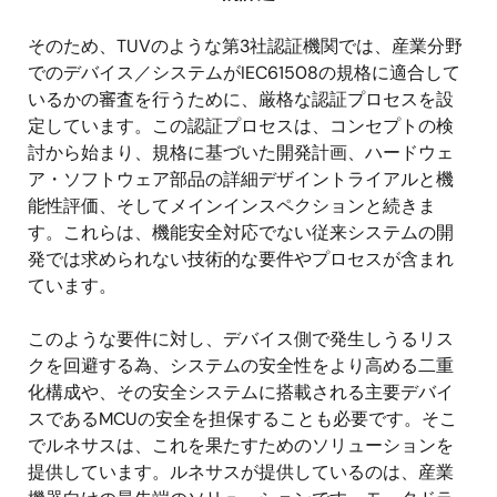
そのため、TUVのような第3社認証機関では、産業分野
でのデバイス／システムがIEC61508の規格に適合して
いるかの審査を行うために、厳格な認証プロセスを設
定しています。この認証プロセスは、コンセプトの検
討から始まり、規格に基づいた開発計画、ハードウェ
ア・ソフトウェア部品の詳細デザイントライアルと機
能性評価、そしてメインインスペクションと続きま
す。これらは、機能安全対応でない従来システムの開
発では求められない技術的な要件やプロセスが含まれ
ています。
このような要件に対し、デバイス側で発生しうるリス
クを回避する為、システムの安全性をより高める二重
化構成や、その安全システムに搭載される主要デバイ
スであるMCUの安全を担保することも必要です。そこ
でルネサスは、これを果たすためのソリューションを
提供しています。ルネサスが提供しているのは、産業