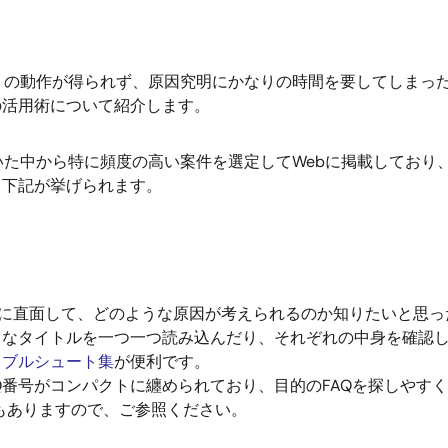
りの動作が得られず、原因究明にかなりの時間を要してしまっ
の活用術について紹介します。
た中から特に頻度の高い案件を選定してWebに掲載しており
て下記が挙げられます。
に直面して、どのような原因が考えられるのか知りたいと思った事
うなタイトルを一つ一つ読み込んだり、それぞれの中身を確認
トラブルシュート集
が便利です。
Q番号がコンパクトに纏められており、目的のFAQを探しやす
もありますので、ご参照ください。