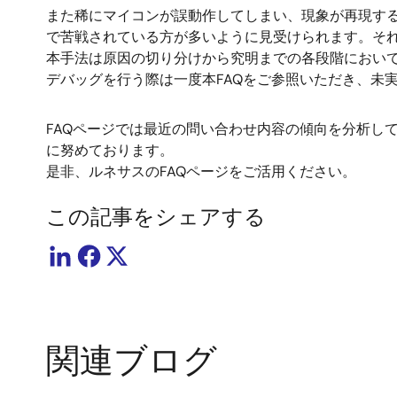
また稀にマイコンが誤動作してしまい、現象が再現す
で苦戦されている方が多いように見受けられます。そ
本手法は原因の切り分けから究明までの各段階におい
デバッグを行う際は一度本FAQをご参照いただき、未
FAQページでは最近の問い合わせ内容の傾向を分析し
に努めております。
是非、ルネサスのFAQページをご活用ください。
この記事をシェアする
関連ブログ