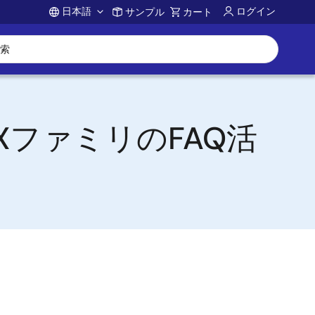
日本語
ログイン
サンプル
カート
Account
ファミリのFAQ活