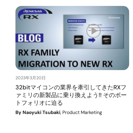
2023年3月20日
32bitマイコンの業界を牽引してきたRXフ
ァミリの新製品に乗り換えよう!! そのポー
トフォリオに迫る
By Naoyuki Tsubaki
, Product Marketing