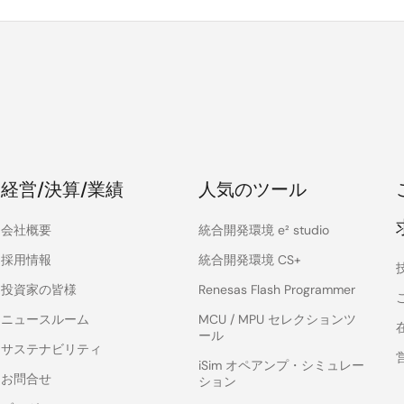
経営/決算/業績
人気のツール
会社概要
統合開発環境 e² studio
採用情報
統合開発環境 CS+
投資家の皆様
Renesas Flash Programmer
ニュースルーム
MCU / MPU セレクションツ
ール
サステナビリティ
iSim オペアンプ・シミュレー
お問合せ
ション