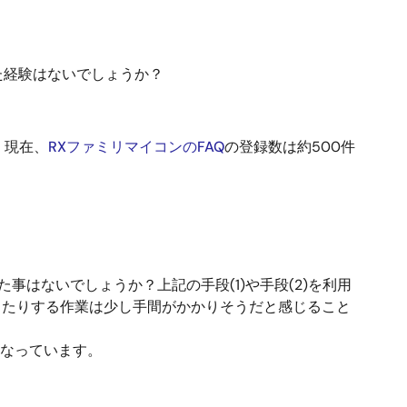
た経験はないでしょうか？
、現在、
RXファミリマイコンのFAQ
の登録数は約500件
はないでしょうか？上記の手段(1)や手段(2)を利用
したりする作業は少し手間がかかりそうだと感じること
くなっています。