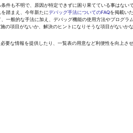
る条件も不明で、原因が特定できずに困り果てている事はない
れを踏まえ、今年新たに
デバッグ手法についてのFAQ
を掲載い
て、一般的な手法に加え、デバッグ機能の使用方法やプログラ
実施の項目がないか、解決のヒントになりそうな項目がないか
て必要な情報を提供したり、一覧表の用意など利便性を向上さ