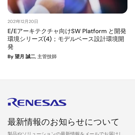
2021年12月20日
E/Eアーキテクチャ向けSW Platform と開発
環境シリーズ(4)；モデルベース設計環境開
発
By 望月 誠二
, 主管技師
最新情報のお知らせについて
製品やソリューションの最新情報をメールでお届けし