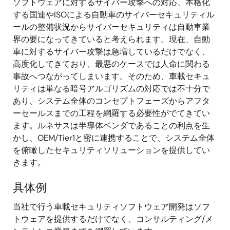
ソフトウェアに対するサイバー攻撃への対応、本格化
する国連やISOによる自動車のサイバーセキュリティル
ールの整備状況からサイバーセキュリティは自動車業
界の要になってきていると考えられます。現在、自動
車に対するサイバー攻撃は急増しているだけでなく、
高度化してきており、最悪のケースでは人命に関わる
事故へつながってしまいます。そのため、車載セキュ
リティは単なる暗号アルゴリズムの対応では不十分で
あり、システム全体のコンセプトフェーズからアフタ
ーセールスまでの工程を網羅する必要性がでてきてい
ます。ルネサスは半導体ベンダであることの利点を生
かし、OEM/Tier1と密に連携することで、システム全体
を俯瞰したセキュリティソリューションを提供してい
きます。
具体例
当社で行う車載セキュリティソフトウェア開発はソフ
トウェアを提供するだけでなく、コンサルティング/メ