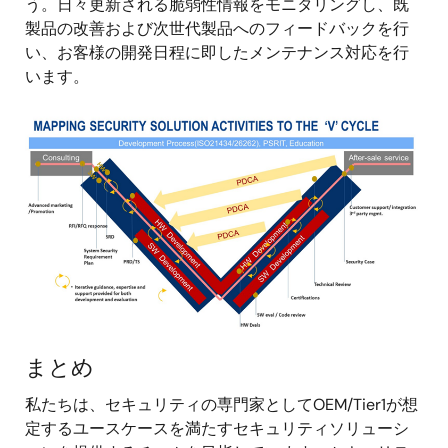
う。日々更新される脆弱性情報をモニタリングし、既
製品の改善および次世代製品へのフィードバックを行
い、お客様の開発日程に即したメンテナンス対応を行
います。
画
像
まとめ
私たちは、セキュリティの専門家としてOEM/Tier1が想
定するユースケースを満たすセキュリティソリューシ