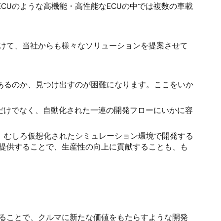
CUのような高機能・高性能なECUの中では複数の車載
向けて、当社からも様々なソリューションを提案させて
あるのか、見つけ出すのが困難になります。ここをいか
るだけでなく、自動化された一連の開発フローにいかに容
、むしろ仮想化されたシミュレーション環境で開発する
を提供することで、生産性の向上に貢献することも、も
えることで、クルマに新たな価値をもたらすような開発