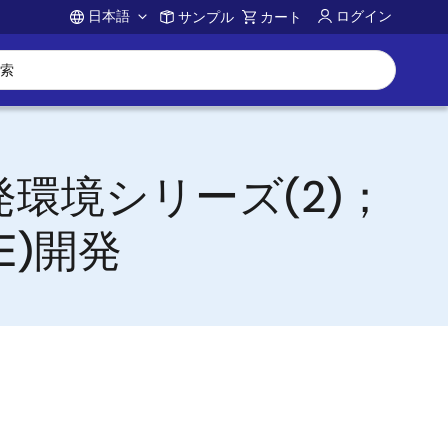
日本語
ログイン
サンプル
カート
Account
開発環境シリーズ(2)；
IDE)開発