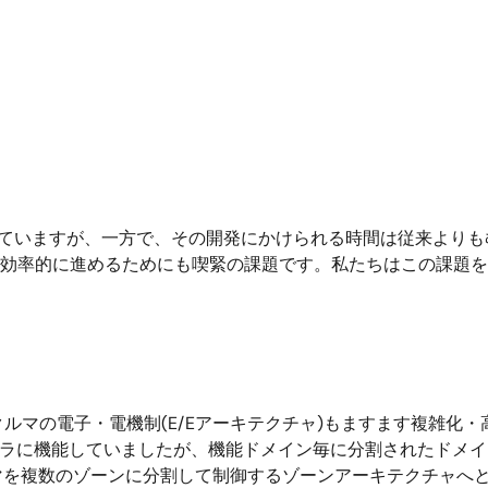
していますが、一方で、その開発にかけられる時間は従来よりも
を効率的に進めるためにも喫緊の課題です。私たちはこの課題
マの電子・電機制(E/Eアーキテクチャ)もますます複雑化・
ラバラに機能していましたが、機能ドメイン毎に分割されたドメ
マを複数のゾーンに分割して制御するゾーンアーキテクチャへと