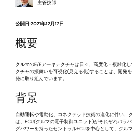
主管技師
公開日:2021年12月17日
概要
クルマのE/Eアーキテクチャは日々、高度化・複雑化
クチャの振舞いを可視化(見える化)することは、開発
発に取り組んでいます。
背景
自動運転や電動化、コネクテッド技術の進化に伴い、クル
は、ECU(クルマの電子制御ユニット)がそれぞれバ
グパワーを持ったセントラルECUを中心として、クル