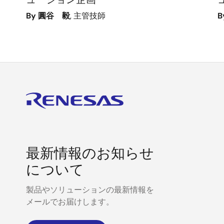
By 圓谷 毅
, 主管技師
B
最新情報のお知らせ
について
製品やソリューションの最新情報を
メールでお届けします。