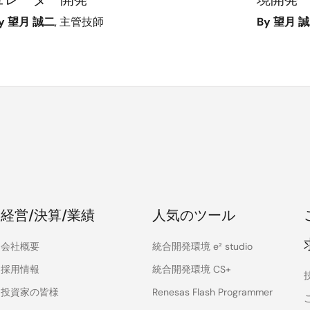
y 望月 誠二
, 主管技師
By 望月 
経営/決算/業績
人気のツール
会社概要
統合開発環境 e² studio
採用情報
統合開発環境 CS+
投資家の皆様
Renesas Flash Programmer