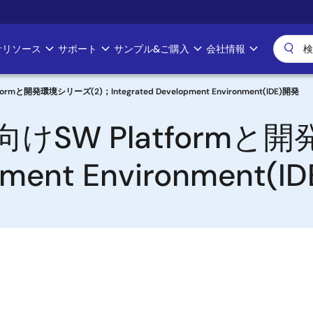
計リソース
サポート
サンプル&ご購入
会社情報
mと開発環境シリーズ(2)；Integrated Development Environment(IDE)開発
けSW Platformと
opment Environment(