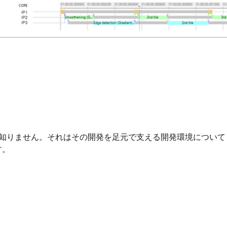
を知りません。それはその開発を足元で支える開発環境につい
す。