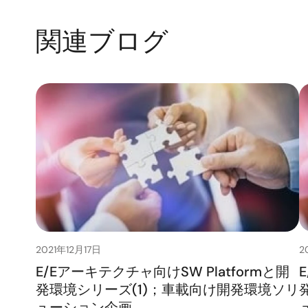
関連ブログ
2021年12月17日
2
E/Eアーキテクチャ向けSW Platformと開
発環境シリーズ(1)；車載向け開発環境ソリ
ューション企画