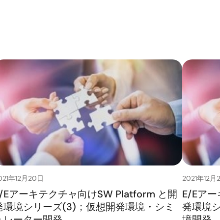
021年12月20日
2021年12月
E/Eアーキテクチャ向けSW Platform と開
E/Eアー
発環境シリーズ(3)；仮想開発環境・シミ
発環境シ
ュレーター開発
境開発