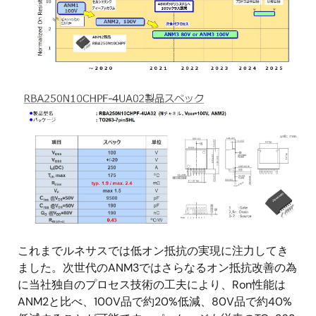
画
像
これまでルネサスでは低オン抵抗の実現に注力してき
ました。次世代のANM3ではさらなるオン抵抗改善の為
に当社独自のプロセス技術の工夫により、Ron性能は
ANM2と比べ、100V品で約20%低減、80V品で約40%