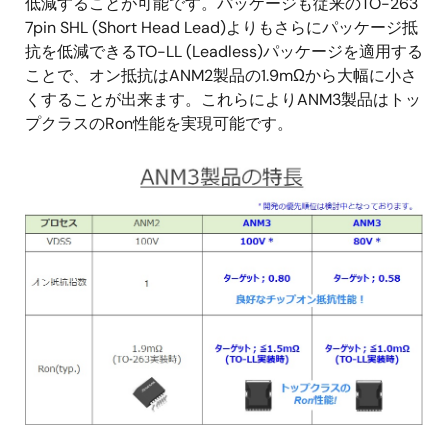
低減することが可能です。パッケージも従来のTO-263
7pin SHL (Short Head Lead)よりもさらにパッケージ抵
抗を低減できるTO-LL (Leadless)パッケージを適用する
ことで、オン抵抗はANM2製品の1.9mΩから大幅に小さ
くすることが出来ます。これらによりANM3製品はトッ
プクラスのRon性能を実現可能です。
画
像