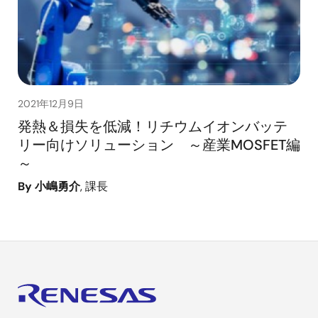
2021年12月9日
発熱＆損失を低減！リチウムイオンバッテ
リー向けソリューション ～産業MOSFET編
～
By 小嶋勇介
, 課長