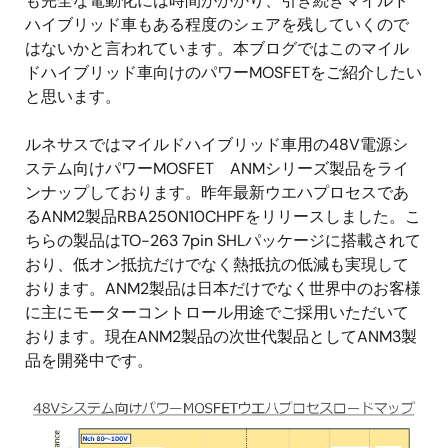
も完全な電動化には時間がかかり、引き続きマイルド
ハイブリッド車もある程度のシェアを残していくので
はないかと言われています。本ブログではこのマイル
ドハイブリッド車向けのパワーMOSFETをご紹介したい
と思います。
ルネサスではマイルドハイブリッド車用の48V電源シ
ステム向けパワーMOSFET ANMシリーズ製品をライ
ンナップしております。昨年最新ウエハプロセスであ
るANM2製品RBA250N10CHPFをリリースしました。こ
ちらの製品はTO-263 7pin SHLパッケージに搭載されて
おり、低オン抵抗だけでなく熱抵抗の低減も実現して
おります。ANM2製品は日本だけでなく世界中のお客様
に主にモーターコントロール用途でご採用いただいて
おります。現在ANM2製品の次世代製品としてANM3製
品を開発中です。
画
像