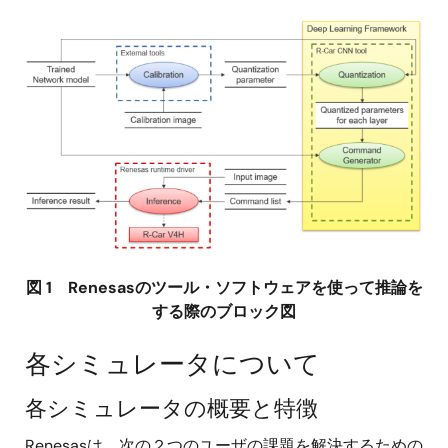
画
像
図 1 Renesasのツール・ソフトウェアを使って推論を
する際のブロック図
各シミュレータについて
各シミュレータの概要と特徴
Renesasは、次の２つのユーザの課題を解決するための