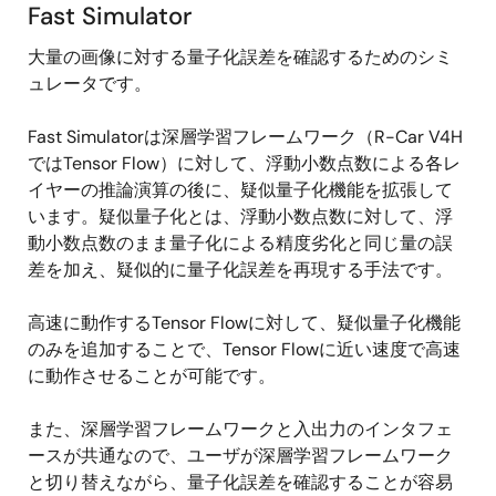
Fast Simulator
大量の画像に対する量子化誤差を確認するためのシミ
ュレータです。
Fast Simulatorは深層学習フレームワーク（R-Car V4H
ではTensor Flow）に対して、浮動小数点数による各レ
イヤーの推論演算の後に、疑似量子化機能を拡張して
います。疑似量子化とは、浮動小数点数に対して、浮
動小数点数のまま量子化による精度劣化と同じ量の誤
差を加え、疑似的に量子化誤差を再現する手法です。
高速に動作するTensor Flowに対して、疑似量子化機能
のみを追加することで、Tensor Flowに近い速度で高速
に動作させることが可能です。
また、深層学習フレームワークと入出力のインタフェ
ースが共通なので、ユーザが深層学習フレームワーク
と切り替えながら、量子化誤差を確認することが容易