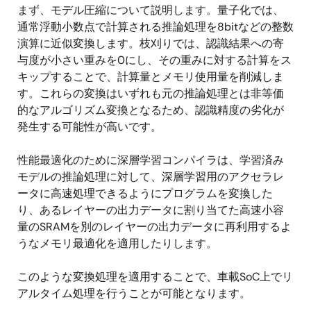
まず、モデル圧縮について説明します。量子化では、
通常浮動小数点で計算される推論処理を8bitなどの整数
演算に近似変換します。枝刈りでは、認識結果への寄
与度が小さい重みを0にし、その重みに対する計算をス
キップすることで、計算量とメモリ使用量を削減しま
す。これらの変換はいずれも元の推論処理とは非等価
的なアルゴリズム変換となるため、認識精度の劣化が
発生する可能性が高いです。
性能最適化のために深層学習コンパイラは、学習済み
モデルの推論処理に対して、深層学習用のアクセラレ
ータに高速処理できるようにプログラムを変換した
り、あるレイヤーの出力データに割り当てた高速小容
量のSRAMを別のレイヤーの出力データに再利用するよ
うなメモリ最適化を適用したりします。
このような変換処理を適用することで、車載SoC上でリ
アルタイム処理を行うことが可能となります。