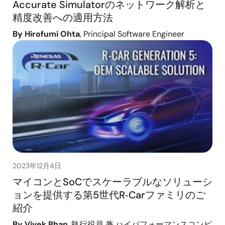
Accurate Simulatorのネットワーク解析と
精度改善への適用方法
By Hirofumi Ohta
, Principal Software Engineer
2023年12月4日
マイコンとSoCでスケーラブルなソリューシ
ョンを提供する第5世代R‑Carファミリのご
紹介
By Vivek Bhan
, 執行役員 兼 ハイパフォーマンスコンピ