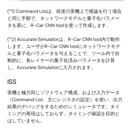
(*1) Command Listは、前述の実機上で推論を行う場合
と同じ手順で、ネットワークモデルと量子化パラメー
タを基に、R-Car CNN toolを使って作成します。
(*2) Accurate Simulatorは、R-Car CNN tool内で動作
します。ユーザがR-Car CNN toolにネットワークモデ
ルと量子化パラメータを与えることで、ツール内で自
動的に、各レイヤーの量子化済みパラメータを計算
し、Accurate Simulatorに入力されます。
ISS
実機と極力同じソフトウェア構成、および入力データ
（Command List、主にレジスタの設定）を使い、出力
結果のデバッグをするためのシミュレータです。タイ
ミングの再現はしておらず、タイミング確認を目的と
はしていません。