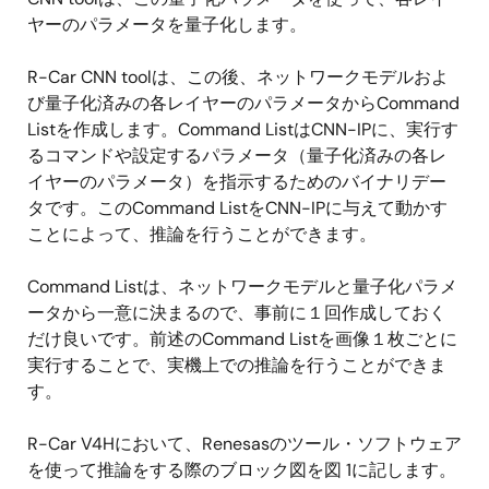
ヤーのパラメータを量子化します。
R-Car CNN toolは、この後、ネットワークモデルおよ
び量子化済みの各レイヤーのパラメータからCommand
Listを作成します。Command ListはCNN-IPに、実行す
るコマンドや設定するパラメータ（量子化済みの各レ
イヤーのパラメータ）を指示するためのバイナリデー
タです。このCommand ListをCNN-IPに与えて動かす
ことによって、推論を行うことができます。
Command Listは、ネットワークモデルと量子化パラメ
ータから一意に決まるので、事前に１回作成しておく
だけ良いです。前述のCommand Listを画像１枚ごとに
実行することで、実機上での推論を行うことができま
す。
R-Car V4Hにおいて、Renesasのツール・ソフトウェア
を使って推論をする際のブロック図を図 1に記します。