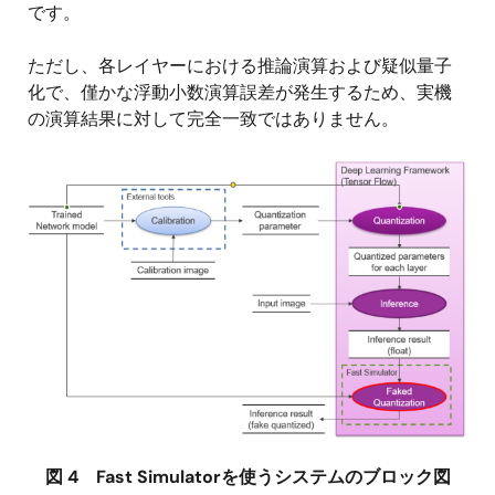
です。
ただし、各レイヤーにおける推論演算および疑似量子
化で、僅かな浮動小数演算誤差が発生するため、実機
の演算結果に対して完全一致ではありません。
画
像
図 4 Fast Simulatorを使うシステムのブロック図