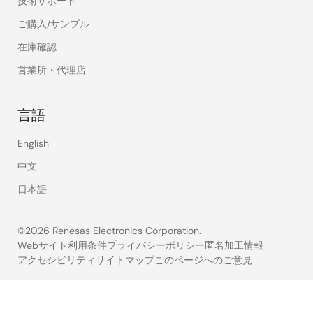
技術サポート
ご購入/サンプル
在庫確認
営業所・代理店
言語
English
中文
日本語
©2026 Renesas Electronics Corporation.
Webサイト利用条件
プライバシーポリシー
匿名加工情報
アクセシビリティ
サイトマップ
このページへのご意見
Legal
footer