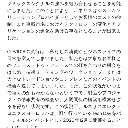
グミックスシグナルの強みを組み合わせることを可能
にしました。このことにより、ルネサスはシステムソ
リューションプロバイダーとしてお客様のコストの抑
制、また車載市場におけるテクノロジーの変化とアプ
リケーションの進化を助ける存在となることが出来ま
した。
COVID19の流行は、私たちの消費やビジネスライフの
日常を変えてしまいました。私たちは大事なお客様と
のフェース・トゥ・フェースでの打ち合わせの機会を
はじめ、技術ミーティングやワークショップ、または
大きなトレードショウやコングレスなどのイベントの
機会を逸してしまいました。また、この状況がいつま
で続くのかもわからないという中で、製品やプロジェ
クトの情報共有の機会や、人間関係の構築を模索せざ
るを得ない状況です。この状況下、ルネサスエレクト
ロニクスヨーロッパは、例年行っているTech Dayをバ
ーチャルのイベントとして2020年12月に開催すること
にいたしました。