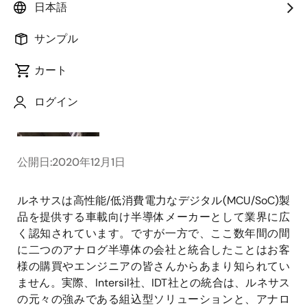
日本語
サンプル
画
Adam Korbel
カート
像
Senior Staff Engineer
ログイン
公開日:2020年12月1日
ルネサスは高性能/低消費電力なデジタル(MCU/SoC)製
品を提供する車載向け半導体メーカーとして業界に広
く認知されています。ですが一方で、ここ数年間の間
に二つのアナログ半導体の会社と統合したことはお客
様の購買やエンジニアの皆さんからあまり知られてい
ません。実際、Intersil社、IDT社との統合は、ルネサス
の元々の強みである組込型ソリューションと、アナロ