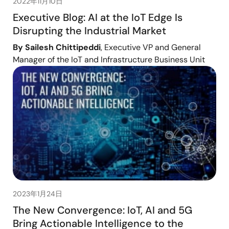
2022年11月10日
Executive Blog: AI at the IoT Edge Is
Disrupting the Industrial Market
By Sailesh Chittipeddi
, Executive VP and General
Manager of the IoT and Infrastructure Business Unit
2023年1月24日
The New Convergence: IoT, AI and 5G
Bring Actionable Intelligence to the