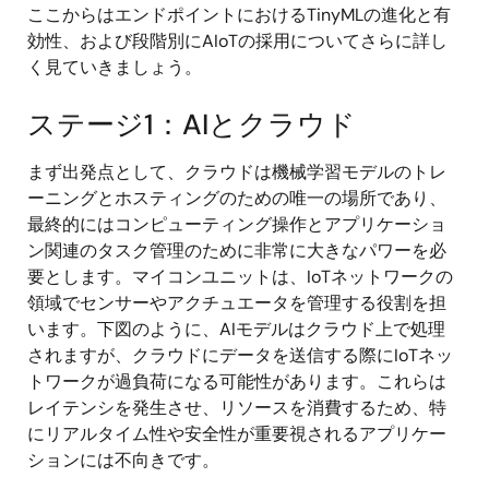
ここからはエンドポイントにおけるTinyMLの進化と有
効性、および段階別にAIoTの採用についてさらに詳し
く見ていきましょう。
ステージ1：AIとクラウド
まず出発点として、クラウドは機械学習モデルのトレ
ーニングとホスティングのための唯一の場所であり、
最終的にはコンピューティング操作とアプリケーショ
ン関連のタスク管理のために非常に大きなパワーを必
要とします。マイコンユニットは、IoTネットワークの
領域でセンサーやアクチュエータを管理する役割を担
います。下図のように、AIモデルはクラウド上で処理
されますが、クラウドにデータを送信する際にIoTネッ
トワークが過負荷になる可能性があります。これらは
レイテンシを発生させ、リソースを消費するため、特
にリアルタイム性や安全性が重要視されるアプリケー
ションには不向きです。