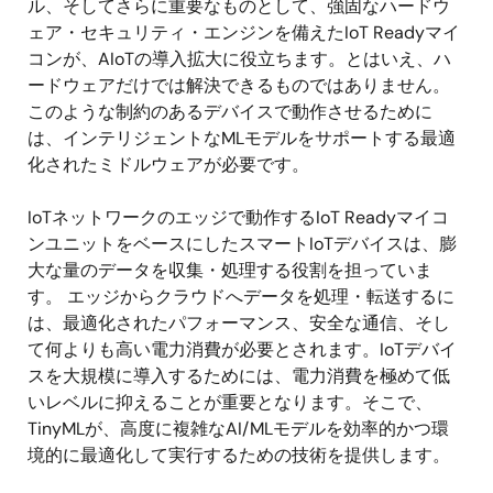
ル、そしてさらに重要なものとして、強固なハードウ
ェア・セキュリティ・エンジンを備えたIoT Readyマイ
コンが、AIoTの導入拡大に役立ちます。とはいえ、ハ
ードウェアだけでは解決できるものではありません。
このような制約のあるデバイスで動作させるために
は、インテリジェントなMLモデルをサポートする最適
化されたミドルウェアが必要です。
IoTネットワークのエッジで動作するIoT Readyマイコ
ンユニットをベースにしたスマートIoTデバイスは、膨
大な量のデータを収集・処理する役割を担っていま
す。 エッジからクラウドへデータを処理・転送するに
は、最適化されたパフォーマンス、安全な通信、そし
て何よりも高い電力消費が必要とされます。IoTデバイ
スを大規模に導入するためには、電力消費を極めて低
いレベルに抑えることが重要となります。そこで、
TinyMLが、高度に複雑なAI/MLモデルを効率的かつ環
境的に最適化して実行するための技術を提供します。