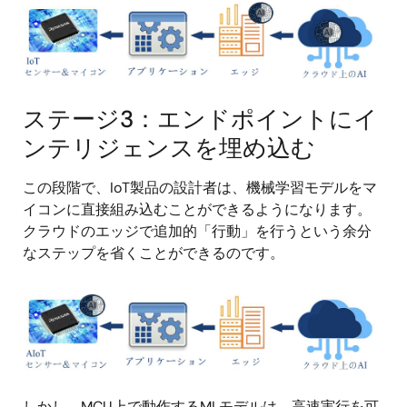
画
像
ステージ3：エンドポイントにイ
ンテリジェンスを埋め込む
この段階で、IoT製品の設計者は、機械学習モデルをマ
イコンに直接組み込むことができるようになります。
クラウドのエッジで追加的「行動」を行うという余分
なステップを省くことができるのです。
画
像
しかし、MCU上で動作するMLモデルは、高速実行を可