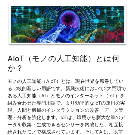
画
像
AIoT（モノの人工知能）とは何
か？
モノの人工知能（AIoT）とは、現在世界を席巻してい
る比較的新しい用語です。新興技術において2大巨頭で
ある人工知能（AI）とモノのインターネット（IoT）を
組み合わせた専門用語で、より効率的なIoTの運用の実
現、人間と機械のインタラクションの改善、データ管
理・分析を強化します。IoTは、環境から膨大な量のデ
ータを収集・生成できるセンサーを内蔵した、相互接
続されたモノで構成されています。そしてAIは、以前