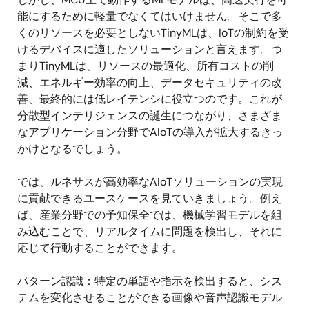
能にするために軽量でなくてはいけません。そこで多
くのリソースを必要としないTinyMLは、IoTの制約を受
けるデバイスに適したソリューションと言えます。つ
まりTinyMLは、リソースの最適化、所有コストの削
減、エネルギー効率の向上、データセキュリティの改
善、最終的には低レイテンシに役立つのです。これが
分散型インテリジェンスの誕生につながり、さまざま
なアプリケーション分野でAIoTの導入が拡大するきっ
かけとなるでしょう。
では、ルネサスが高効率なAIoTソリューションの実現
に貢献できるユースケースを見ていきましょう。例え
ば、産業分野での予知保全では、機械学習モデルを組
み込むことで、リアルタイムに問題を検出し、それに
応じて行動することができます。
パターン認識：特定の単語や指示を検出すると、シス
テムを変化させることができる画像や音声認識モデル