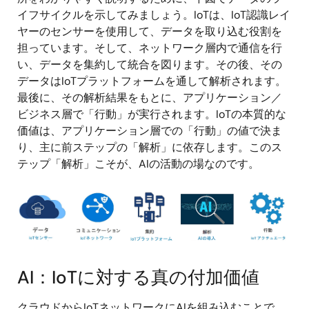
イフサイクルを示してみましょう。IoTは、IoT認識レイ
ヤーのセンサーを使用して、データを取り込む役割を
担っています。そして、ネットワーク層内で通信を行
い、データを集約して統合を図ります。その後、その
データはIoTプラットフォームを通して解析されます。
最後に、その解析結果をもとに、アプリケーション／
ビジネス層で「行動」が実行されます。IoTの本質的な
価値は、アプリケーション層での「行動」の値で決ま
り、主に前ステップの「解析」に依存します。このス
テップ「解析」こそが、AIの活動の場なのです。
画
像
AI：IoTに対する真の付加価値
クラウドからIoTネットワークにAIを組み込むことで、