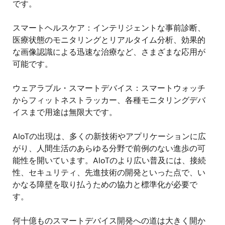
です。
スマートヘルスケア：インテリジェントな事前診断、
医療状態のモニタリングとリアルタイム分析、効果的
な画像認識による迅速な治療など、さまざまな応用が
可能です。
ウェアラブル・スマートデバイス：スマートウォッチ
からフィットネストラッカー、各種モニタリングデバ
イスまで用途は無限大です。
AIoTの出現は、多くの新技術やアプリケーションに広
がり、人間生活のあらゆる分野で前例のない進歩の可
能性を開いています。AIoTのより広い普及には、接続
性、セキュリティ、先進技術の開発といった点で、い
かなる障壁を取り払うための協力と標準化が必要で
す。
何十億ものスマートデバイス開発への道は大きく開か