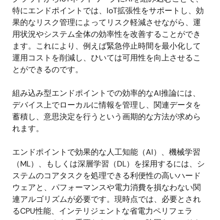
特にエンドポイントでは、IoT拡張性をサポートし、効
果的なリスク管理によってリスク軽減させながら、運
用状況やシステム全体の効率性を改善することができ
ます。これにより、例えば緊急停止時間を最小化して
運用コストを削減し、ひいては可用性を向上させるこ
とができるのです。
組み込み型エンドポイントでの効率的なAI推論には、
デバイス上でローカルに情報を管理し、関連データを
蓄積し、意思決定を行うという画期的な方法が求めら
れます。
エンドポイントで効果的な人工知能（AI）、機械学習
（ML）、もしくは深層学習（DL）を採用するには、シ
ステムのコアタスクを処理できる利便性の高いハード
ウェアと、パフォーマンスや電力消費を損なわない関
連アルゴリズムが必要です。現時点では、必要とされ
るCPU性能、インテリジェントな省電力ペリフェラ