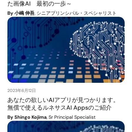
た画像AI 最初の一歩～
By 小嶋 伸吾
, シニアプリンシパル・スペシャリスト
2023年6月12日
あなたの欲しいAIアプリが見つかります。
無償で使えるルネサスAI Appsのご紹介
By Shingo Kojima
, Sr Principal Specialist