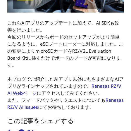
これらAIアプリのアップデートに加えて、AI SDKも改
善を行いました。
今回のリリースからボードのセットアップがより簡単
になるように、eSDブートローダーに対応しました。こ
の変更によりmicroSDカードをRZ/V2L Evaluation
Board Kitに挿すだけでボードのブートが可能になりま
す。
本ブログでご紹介したAIアプリ以外にもさまざまなAIア
プリがラインナップされていますので、
Renesas RZ/V
AI Webページ
にアクセスしてみてください。
また、フィードバックやリクエストについても
Renesas
RZ/V AI Issues
にてお待ちしております。
この記事をシェアする