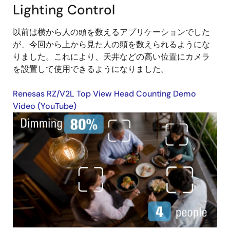
Lighting Control
以前は横から人の頭を数えるアプリケーションでした
が、今回から上から見た人の頭を数えられるようにな
りました。これにより、天井などの高い位置にカメラ
を設置して使用できるようになりました。
Renesas RZ/V2L Top View Head Counting Demo
Video (YouTube)
画
像