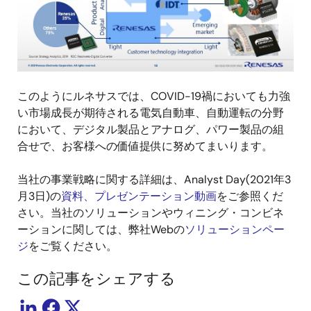
このようにルネサスでは、COVID-19禍においても力強
い市場成長が期待される電気自動車、自動運転の分野
において、デジタル製品とアナログ、パワー製品の組
合せで、お客様への価値提供に努めてまいります。
当社の事業戦略に関する詳細は、Analyst Day(2021年3
月3日)の
資料、プレゼンテーション動画
をご参照くだ
さい。当社のソリューションやウィニング・コンビネ
ーションに関しては、弊社Webの
ソリューションペー
ジ
をご覧ください。
この記事をシェアする