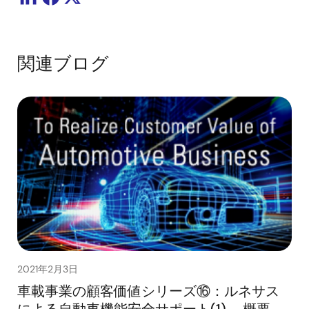
関連ブログ
2021年2月3日
車載事業の顧客価値シリーズ⑯：ルネサス
による自動車機能安全サポート(1) – 概要