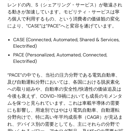
レンドの内、S（シェアリング・サービス）が敬遠され
る動きが加速しています。モビリティ・サービスは寧
ろ個人で利用するもの、という消費者の価値観の変化
により、”CASE”は”PACE”へと変容を遂げています。
CASE (Connected, Automated, Shared & Services,
Electrified)
PACE (Personalized, Automated, Connected,
Electrified)
“PACE”の中でも、当社の注力分野である電気自動車、
及び自動運転分野においては、各国における脱炭素化
への取り組みや、自動車の安全性/快適性の価値追及は
今後も衰えず、COVID-19禍においても成長のモメンタ
ムを保つと見られています。これは車載半導体の需要
にも影響し、用途別ではやはり電気自動車、自動運転
分野向けで、特に高い年平均成長率（CAGR）が見込ま
れ、デバイス別の需要としても、主にそれらの分野で