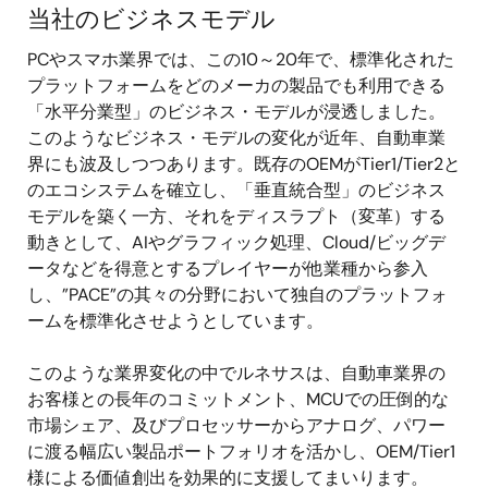
当社のビジネスモデル
PCやスマホ業界では、この10～20年で、標準化された
プラットフォームをどのメーカの製品でも利用できる
「水平分業型」のビジネス・モデルが浸透しました。
このようなビジネス・モデルの変化が近年、自動車業
界にも波及しつつあります。既存のOEMがTier1/Tier2と
のエコシステムを確立し、「垂直統合型」のビジネス
モデルを築く一方、それをディスラプト（変革）する
動きとして、AIやグラフィック処理、Cloud/ビッグデ
ータなどを得意とするプレイヤーが他業種から参入
し、”PACE”の其々の分野において独自のプラットフォ
ームを標準化させようとしています。
このような業界変化の中でルネサスは、自動車業界の
お客様との長年のコミットメント、MCUでの圧倒的な
市場シェア、及びプロセッサーからアナログ、パワー
に渡る幅広い製品ポートフォリオを活かし、OEM/Tier1
様による価値創出を効果的に支援してまいります。