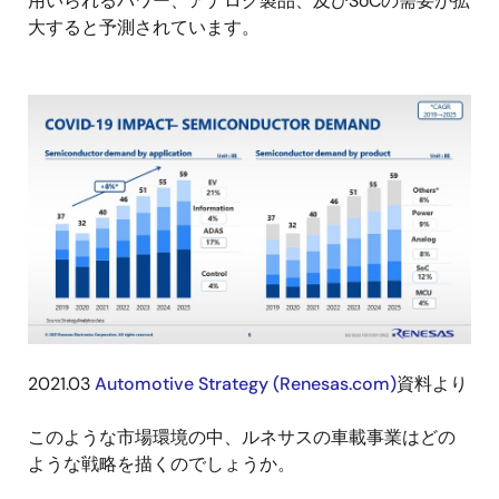
用いられるパワー、アナログ製品、及びSoCの需要が拡
大すると予測されています。
画
像
2021.03
Automotive Strategy (Renesas.com)
資料より
このような市場環境の中、ルネサスの車載事業はどの
ような戦略を描くのでしょうか。