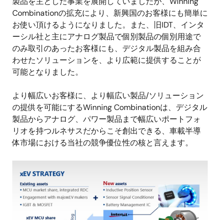
製品を主とした事業を展開していましたが、Winning
Combinationの拡充により、新興国のお客様にも簡単に
お使い頂けるようになりました。また、旧IDT、インタ
ーシル社と主にアナログ製品で個別製品の個別用途で
のみ取引のあったお客様にも、デジタル製品を組み合
わせたソリューションを、より広範に提供することが
可能となりました。
より幅広いお客様に、より幅広い製品/ソリューション
の提供を可能にするWinning Combinationは、デジタル
製品からアナログ、パワー製品まで幅広いポートフォ
リオを持つルネサスだからこそ創出できる、車載半導
体市場における当社の競争優位性の核と言えます。
画
像