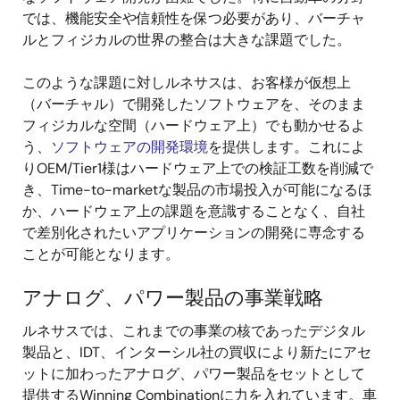
では、機能安全や信頼性を保つ必要があり、バーチャ
ルとフィジカルの世界の整合は大きな課題でした。
このような課題に対しルネサスは、お客様が仮想上
（バーチャル）で開発したソフトウェアを、そのまま
フィジカルな空間（ハードウェア上）でも動かせるよ
う、
ソフトウェアの開発環境
を提供します。これによ
りOEM/Tier1様はハードウェア上での検証工数を削減で
き、Time-to-marketな製品の市場投入が可能になるほ
か、ハードウェア上の課題を意識することなく、自社
で差別化されたいアプリケーションの開発に専念する
ことが可能となります。
アナログ、パワー製品の事業戦略
ルネサスでは、これまでの事業の核であったデジタル
製品と、IDT、インターシル社の買収により新たにアセ
ットに加わったアナログ、パワー製品をセットとして
提供するWinning Combinationに力を入れています。車