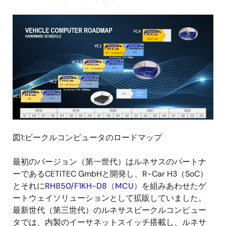
画
像
図1:ビークルコンピュータのロードマップ
最初のバージョン（第一世代）はルネサスのパートナ
ーであるCETITEC GmbHと開発し、R-Car H3（SoC）
とそれに
RH850/F1KH-D8（MCU）
を組みあわせたゲ
ートウェイソリューションとして拡販していました。
最新世代（第三世代）のルネサスビークルコンピュー
タでは、内製のイーサネットスイッチ搭載し、ルネサ