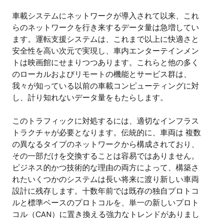
車載システムにネットワークが導入されて以来、これ
らのネットワークを行き来するデータ量は急増してい
ます。運転支援システムは、これまで以上に快適さと
安全性を高い次元で実現し、車内エンターテインメン
トは映画館にせまりつつあります。これらと他の多く
のローカルおよびリモートの機能とサービス群は、
我々が知っている以前の車載コンピューティングに対
し、計り知れないデータ量をもたらします。
このトラフィックに対処するには、適切なインフラス
トラクチャが必要となります。伝統的に、車両は 複数
の異なるタイプのネットワークから構成されており、
その一部だけを交換することは容易ではありません。
ビジネス的かつ技術的な理由の両方によって、構築さ
れたいくつかのシステムは長い将来に渡り新しい車両
設計に残存します。十数年前では既存の独自プロトコ
ルと標準ベースのプロトコルを、単一の新しいプロト
コル（CAN）に置き換える強力なトレンドがありまし