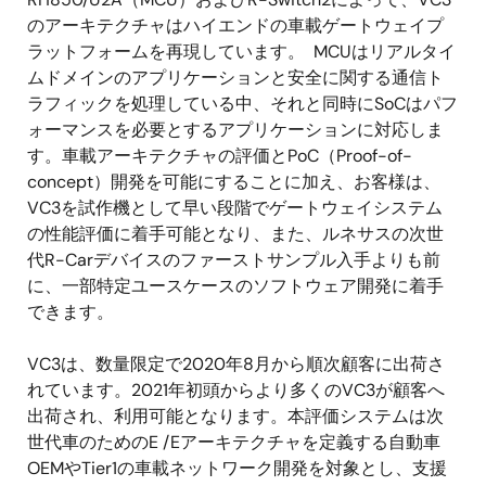
のアーキテクチャはハイエンドの車載ゲートウェイプ
ラットフォームを再現しています。 MCUはリアルタイ
ムドメインのアプリケーションと安全に関する通信ト
ラフィックを処理している中、それと同時にSoCはパフ
ォーマンスを必要とするアプリケーションに対応しま
す。車載アーキテクチャの評価とPoC（Proof-of-
concept）開発を可能にすることに加え、お客様は、
VC3を試作機として早い段階でゲートウェイシステム
の性能評価に着手可能となり、また、ルネサスの次世
代R-Carデバイスのファーストサンプル入手よりも前
に、一部特定ユースケースのソフトウェア開発に着手
できます。
VC3は、数量限定で2020年8月から順次顧客に出荷さ
れています。2021年初頭からより多くのVC3が顧客へ
出荷され、利用可能となります。本評価システムは次
世代車のためのE /Eアーキテクチャを定義する自動車
OEMやTier1の車載ネットワーク開発を対象とし、支援