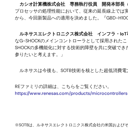
カシオ計算機株式会社 専務執行役員 開発本部長（
プロセッサの処理性能において、従来の延長線上では実
から、今回新製品への適用を決めました。『GBD-H1
ルネサスエレクトロニクス株式会社 インフラ・Io
なG-SHOCKのメインコントローラとして採用され
SHOCKの多機能化に対する技術的障壁を共に突破で
参りたいと考えます。」
ルネサスは今後も、SOTB技術を核とした超低消費
REファミリの詳細は、こちらをご覧ください。
https://www.renesas.com/products/microcontrollers
※SOTBは、ルネサスエレクトロニクス株式会社の米国および