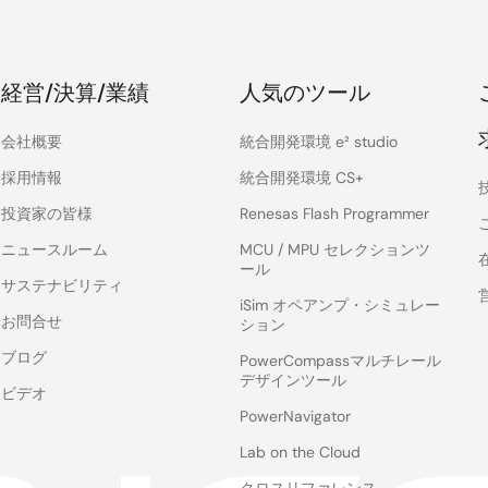
経営/決算/業績
人気のツール
会社概要
統合開発環境 e² studio
採用情報
統合開発環境 CS+
投資家の皆様
Renesas Flash Programmer
ニュースルーム
MCU / MPU セレクションツ
ール
サステナビリティ
iSim オペアンプ・シミュレー
お問合せ
ション
ブログ
PowerCompassマルチレール
デザインツール
ビデオ
PowerNavigator
Lab on the Cloud