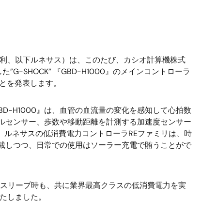
英利、以下ルネサス）は、このたび、カシオ計算機株式
-SHOCK” 『GBD-H1000』のメインコントローラ
ことを発表します。
BD-H1000』は、血管の血流量の変化を感知して心拍数
ルセンサー、歩数や移動距離を計測する加速度センサー
。ルネサスの低消費電力コントローラREファミリは、時
載しつつ、日常での使用はソーラー充電で賄うことがで
スリープ時も、共に業界最高クラスの低消費電力を実
果たしました。