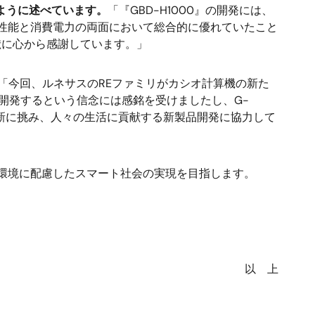
ように述べています。
「『GBD-H1000』の開発には、
、性能と消費電力の両面において総合的に優れていたこと
献に心から感謝しています。」
「今回、ルネサスのREファミリがカシオ計算機の新た
を開発するという信念には感銘を受けましたし、G-
革新に挑み、人々の生活に貢献する新製品開発に協力して
環境に配慮したスマート社会の実現を目指します。
以 上