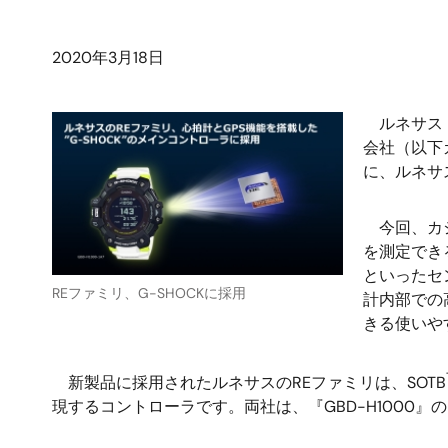
2020年3月18日
ルネサス 
会社（以下カ
に、ルネサ
今回、カシ
を測定でき
といったセ
REファミリ、G-SHOCKに採用
計内部での
きる使いや
新製品に採用されたルネサスのREファミリは、SOTB
現するコントローラです。両社は、『GBD-H1000