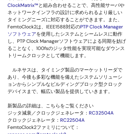
ClockMatrix™
と組み合わせることで、高性能サーバや
ネットワークインフラの設計に求められるより厳しい
タイミングニーズに対応することができます。また、
FemtoClock2は、IEEE1588対応の
PTP Clock Manager
ソフトウェア
を使用したシステムとシームレスに動作
し、PTP Clock Managerソフトウェアによる同期を妨げ
ることなく、100fsのジッタ性能を実現可能なダウンス
トリームクロックとして機能します。
ルネサスは、タイミング製品のマーケットリーダで
あり、今後も多彩な機能を備えたシステムソリューシ
ョンからシンプルなビルディングブロック型クロック
デバイスまで、幅広い製品を提供していきます。
新製品の詳細は、こちらをご覧ください
ジッタ減衰／クロックジェネレータ：
RC32504A
クロックジェネレータ：
RC22504A
FemtoClock2ファミリについて：