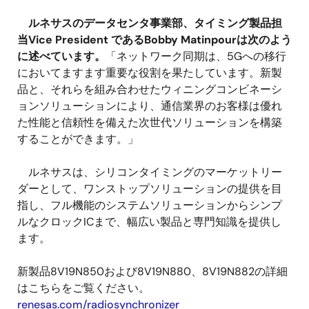
ルネサスのデータセンタ事業部、タイミング製品担
当Vice President であるBobby Matinpourは次のよう
に述べています。
「ネットワーク同期は、5Gへの移行
においてますます重要な役割を果たしています。新製
品と、それらを組み合わせたウィニングコンビネーシ
ョンソリューションにより、通信業界のお客様は優れ
た性能と信頼性を備えた次世代ソリューションを構築
することができます。」
ルネサスは、シリコンタイミングのマーケットリー
ダーとして、ワンストップソリューションの提供を目
指し、フル機能のシステムソリューションからシンプ
ルなクロックICまで、幅広い製品と専門知識を提供し
ます。
新製品8V19N850および8V19N880、8V19N882の詳細
はこちらをご覧ください。
renesas.com/radiosynchronizer