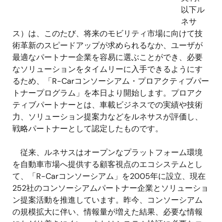
以下ル
ネサ
ス）は、このたび、将来のモビリティ市場に向けて技
術革新のスピードアップが求められるなか、ユーザが
最適なパートナー企業を容易に選ぶことができ、必要
なソリューションをタイムリーに入手できるようにす
るため、「R-Carコンソーシアム・プロアクティブパー
トナープログラム」を本日より開始します。プロアク
ティブパートナーとは、車載ビジネスでの実績や技術
力、ソリューション提案力などをルネサスが評価し、
戦略パートナーとして認定したものです。
従来、ルネサスはオープンなプラットフォーム環境
を自動車市場へ提供する顧客視点のエコシステムとし
て、「R-Carコンソーシアム」を2005年に設立、現在
252社のコンソーシアムパートナー企業とソリューショ
ン提案活動を推進しています。昨今、コンソーシアム
の規模拡大に伴い、情報量が増えた結果、必要な情報