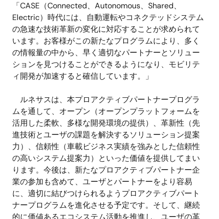
「CASE（Connected、Autonomous、Shared、
Electric）時代には、自動運転やコネクテッドシステム
の急速な技術革新の変化に対応することが求められて
います。お客様がこの新たなプログラムにより、多く
の情報量の中から、早く適切なパートナーとソリュー
ションを見つけることができるようになり、モビリテ
ィ開発が加速すると確信しています。」
ルネサスは、本プロアクティブパートナープログラ
ムを通して、オープン（オープンプラットフォームを
活用した柔軟、多様な開発環境の提供）、革新性（先
進技術とユーザの課題を解決するソリューション提案
力）、信頼性（車載ビジネス実績を強みとした信頼性
の高いシステム提案力）といった価値を提供してまい
ります。今後は、新たなプロアクティブパートナー企
業の参加も含めて、ユーザとパートナーをより容易
に、適切に結びつけられるようプロアクティブパート
ナープログラムを進化させる予定です。そして、継続
的に価値あるエコシステム活動を推進し、ユーザの革