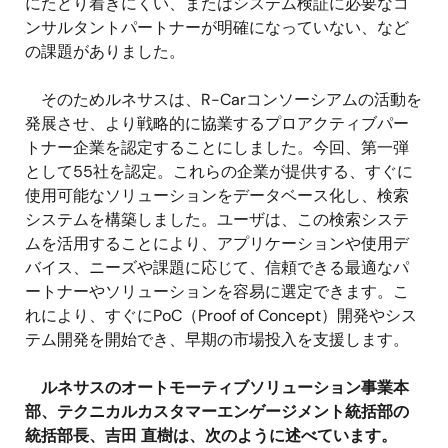
にたどり着きにくい、またはシステム検証に必要なコ
ンサルタントパートナーが明確になっていない、など
の課題がありました。
そのためルネサスは、R-Carコンソーシアムの活動を
発展させ、より戦略的に協業するプロアクティブパー
トナー企業を認定することにしました。今回、第一弾
として55社を認定。これらの企業が提供する、すぐに
使用可能なソリューションをデータベース化し、検索
システムを構築しました。ユーザは、この検索システ
ムを活用することにより、アプリケーションや使用デ
バイス、ニーズや課題に応じて、信頼できる最適なパ
ートナーやソリューションを容易に選定できます。こ
れにより、すぐにPoC（Proof of Concept）開発やシス
テム開発を開始でき、早期の市場投入を支援します。
ルネサスのオートモーティブソリューション事業本
部、テクニカルカスタマーエンゲージメント統括部の
統括部長、吉田 直樹は、次のように述べています。