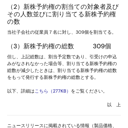
（2）新株予約権の割当ての対象者及び
その人数並びに割り当てる新株予約権
の数
当社子会社の従業員７名に対し、309個を割当てる。
（3）新株予約権の総数 309個
但し、上記総数は、割当予定数であり、引受けの申込
みがなされなかった場合等、割り当てる新株予約権の
総数が減少したときは、割り当てる新株予約権の総数
をもって発行する新株予約権の総数とする。
以下、詳細は
こちら（277KB）
をご覧ください。
以 上
ニュースリリースに掲載されている情報（製品価格、