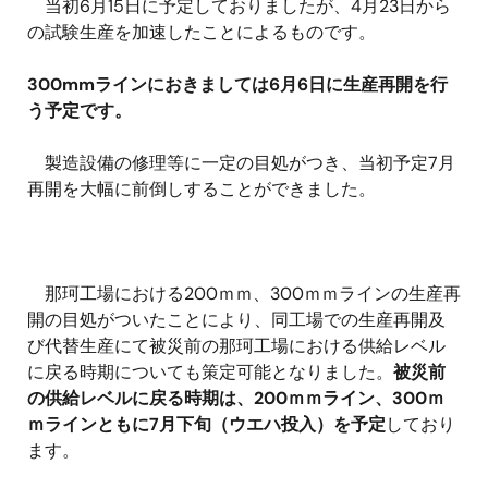
当初6月15日に予定しておりましたが、4月23日から
の試験生産を加速したことによるものです。
300mmラインにおきましては6月6日に生産再開を行
う予定です。
製造設備の修理等に一定の目処がつき、当初予定7月
再開を大幅に前倒しすることができました。
那珂工場における200ｍｍ、300ｍｍラインの生産再
開の目処がついたことにより、同工場での生産再開及
び代替生産にて被災前の那珂工場における供給レベル
に戻る時期についても策定可能となりました。
被災前
の供給レベルに戻る時期は、200ｍｍライン、300ｍ
ｍラインともに7月下旬（ウエハ投入）を予定
しており
ます。