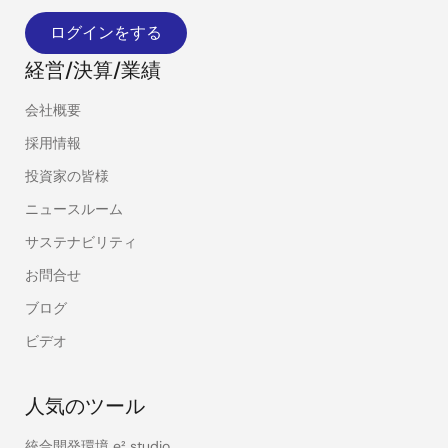
ログインをする
経営/決算/業績
会社概要
採用情報
投資家の皆様
ニュースルーム
サステナビリティ
お問合せ
ブログ
ビデオ
人気のツール
統合開発環境 e² studio