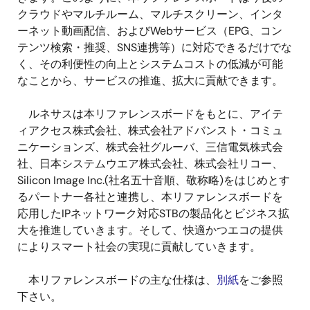
クラウドやマルチルーム、マルチスクリーン、インタ
ーネット動画配信、およびWebサービス（EPG、コン
テンツ検索・推奨、SNS連携等）に対応できるだけでな
く、その利便性の向上とシステムコストの低減が可能
なことから、サービスの推進、拡大に貢献できます。
ルネサスは本リファレンスボードをもとに、アイテ
ィアクセス株式会社、株式会社アドバンスト・コミュ
ニケーションズ、株式会社グルーバ、三信電気株式会
社、日本システムウエア株式会社、株式会社リコー、
Silicon Image Inc.(社名五十音順、敬称略)をはじめとす
るパートナー各社と連携し、本リファレンスボードを
応用したIPネットワーク対応STBの製品化とビジネス拡
大を推進していきます。そして、快適かつエコの提供
によりスマート社会の実現に貢献していきます。
本リファレンスボードの主な仕様は、
別紙
をご参照
下さい。