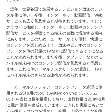
近年、世界各国で進展するテレビジョン放送のデジ
タル化に伴い、今後、インターネット動画配信、Web
サービスも広く普及すると期待されています。そして
クラウドに接続し、インターネット動画やコンテンツ
配信サービスを視聴できる端末の台数は増加する傾向
にあります。このため、ユーザーがより便利、快適に
コンテンツを楽しめるよう、放送やビデオのコンテン
ツデータを他の部屋のTVなどに配信できるようになる
ことが求められます。また今後、タブレットなどのモ
バイル端末向けのコンテンツ配信が普及すると予想し
ます。これに伴い、マルチスクリーンが浸透し、TVと
モバイル端末のさらなる連携が求められます。
一方、マルチメディア・コンテンツデータ処理に使
用されるSTB用のSoC（System on Chip：システム
LSI）を当社は長年量産しており、出荷数量は2011年2月
に累計1億個を達成しています。こうした実績にもとづ
く技術とノウハウを活かし、今回、上記のような今後