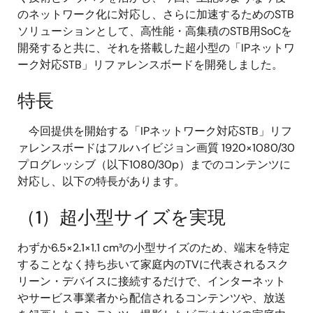
のネットワーク化に対応し、さらに加速するためのSTB
ソリューションとして、高性能・高集積のSTB用SoCを
開発すると共に、それを搭載した超小型の「IPネットワ
ーク対応STB」リファレンスボードを開発しました。
特長
今回提供を開始する「IPネットワーク対応STB」リフ
ァレンスボードはフルハイビジョン画質 192
0×1080/30
プログレッシブ（以下1080/30p）までのコンテンツに
対応し、以下の特長があります。
（1）超小型サイズを実現
わずか6.5×2.1×1.1 cm³の小型サイズのため、端末を特定
することなく持ち歩いて家庭内のTVに代表されるスク
リーン・デバイスに接続するだけで、インターネット
やサービス事業者から配信されるコンテンツや、放送