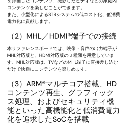
を録画したコンテンツ、撮影したビデオなどの家庭内
コンテンツを楽しむことができます。
また、小型化によるSTBシステムの低コスト化、低消費
電力化に貢献します。
（2）MHL／HDMI®端子での接続
本リファレンスボードでは、映像・音声の出力端子が
MHL対応版と、HDMI対応版の２種類を用意していま
す。MHL対応版は、TVなどのMHL端子に直接差し込む
だけで快適にコンテンツを楽しめます。
（3）ARM®マルチコア搭載、HD
コンテンツ再生、グラフィック
ス処理、およびセキュリティ機
能といった高機能化と低消費電力
化を追求したSoCを搭載