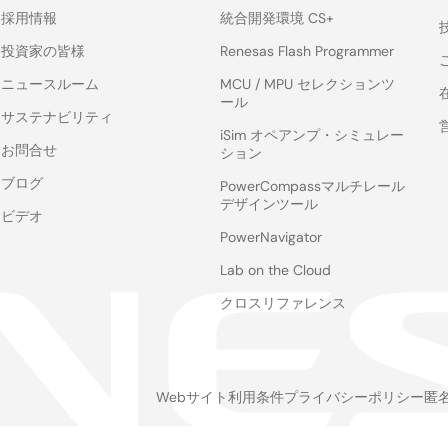
採用情報
統合開発環境 CS+
投資家の皆様
Renesas Flash Programmer
ニュースルーム
MCU / MPU セレクションツ
ール
サステナビリティ
iSim オペアンプ・シミュレー
お問合せ
ション
ブログ
PowerCompassマルチレール
デザインツール
ビデオ
PowerNavigator
Lab on the Cloud
クロスリファレンス
Webサイト利用条件
プライバシーポリシー
匿
Legal