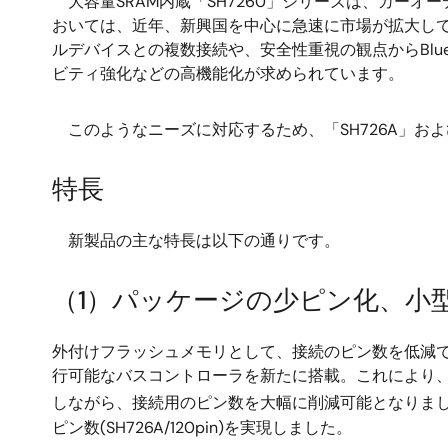
大容量SRAM内蔵「SH7260」シリーズは、カー
おいては、近年、新興国を中心に急速に市場が拡大して
ルデバイスとの複数接続や、安全性重視の観点からBlu
ビティ強化などの高機能化が求められています。
このようなニーズに対応するため、「SH726A」およ
特長
新製品の主な特長は以下の通りです。
（1）パッケージの少ピン化、小
外付けフラッシュメモリとして、接続のピン数を低減でき
行可能なバスコントローラを新たに搭載。これにより、
しながら、接続用のピン数を大幅に削減可能となりま
ピン数(SH726A/120pin)を実現しました。