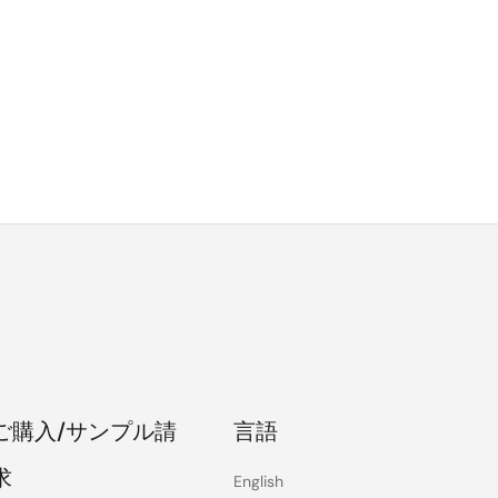
ご購入/サンプル請
言語
求
English