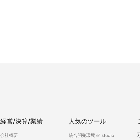
経営/決算/業績
人気のツール
会社概要
統合開発環境 e² studio