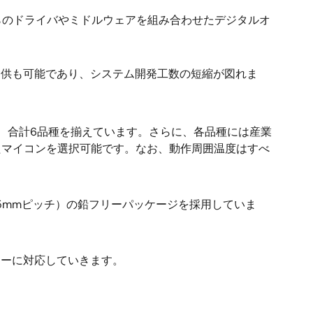
、これらのドライバやミドルウェアを組み合わせたデジタルオ
提供も可能であり、システム開発工数の短縮が図れま
品種、合計6品種を揃えています。さらに、各品種には産業
たマイコンを選択可能です。なお、動作周囲温度はすべ
P（0.5mmピッチ）の鉛フリーパッケージを採用していま
リーに対応していきます。