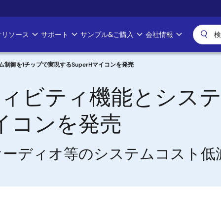
計リソース
サポート
サンプル&ご購入
会社情報
制御を1チップで実現するSuperHマイコンを発売
ティビティ機能とシステ
マイコンを発売
応カーオーディオ等のシステムコスト