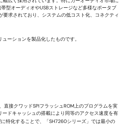
けに幅広く採用されています。特にカーオーディオ市場に
帯型オーディオやUSBストレージなど多様なポータブ
機能が要求されており、システムの低コスト化、コネクティ
ソリューションを製品化したものです。
直接クワッドSPIフラッシュROM上のプログラムを実
、リードキャッシュの搭載により同等のアクセス速度を有
に特化することで、「SH7260シリーズ」では最小の