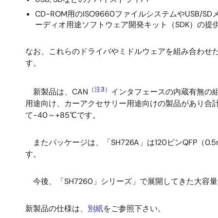
CD-ROM用のISO9660ファイルシステムやUS
ーディオ用途ソフトウェア開発キット（SDK）の提
なお、これらのドライバやミドルウェアを組み合わせた
す。
（注3）
新製品は、CAN
インタフェースの内蔵有無の組
用途向け、カーアクセサリー用途向けの製品があり合計
て-40～+85℃です。
またパッケージは、「SH726A」は120ピンQFP（0.
す。
今後、「SH7260」シリーズ」で展開してきた大容
新製品の仕様は、
別紙
をご参照下さい。