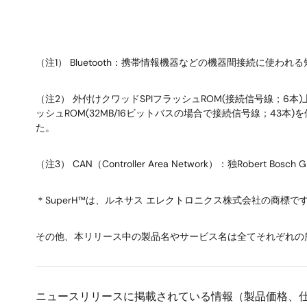
（注1） Bluetooth：携帯情報機器などの機器間接続に
（注2） 外付けクワッドSPIフラッシュROM(接続信号線；
ッシュROM(32MB/16ビットバスの場合で接続信号線；4
た。
（注3） CAN（Controller Area Network）：独Rober
＊SuperH™は、ルネサス エレクトロニクス株式会社の商標です。Bluet
その他、本リリース中の製品名やサービス名は全てそれぞれの
ニュースリリースに掲載されている情報（製品価格、