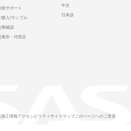
中文
技術サポート
日本語
ご購入/サンプル
在庫確認
営業所・代理店
名加工情報
アクセシビリティ
サイトマップ
このページへのご意見