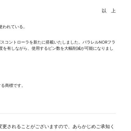
以 上
に使われている。
なバスコントローラを新たに搭載いたしました。パラレルNORフラ
ス速度を有しながら、使用するピン数を大幅削減が可能になりまし
所有する商標です。
変更されることがございますので、あらかじめご承知く