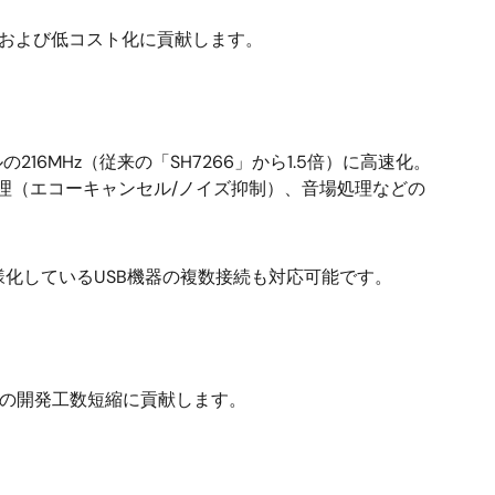
減、および低コスト化に貢献します。
MHz（従来の「SH7266」から1.5倍）に高速化。
処理（エコーキャンセル/ノイズ抑制）、音場処理などの
ど多様化しているUSB機器の複数接続も対応可能です。
ザの開発工数短縮に貢献します。