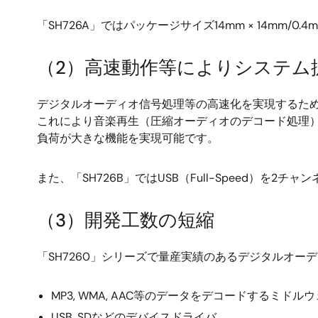
「SH726A」ではパッケージサイズ14mm × 14m
（2）高速動作等によりシステム
デジタルオーディオ信号処理等の高速化を実現するため、C
これにより音楽再生（圧縮オーディオのデコード処理）に
負荷が大きな機能を実現可能です。
また、「SH726B」ではUSB（Full-Speed）
（3）開発工数の短縮
「SH7260」シリーズで量産実績のあるデジタルオ
MP3, WMA, AAC等のデータをデコードするミドル
USB, SDなどのデバイスドライバ