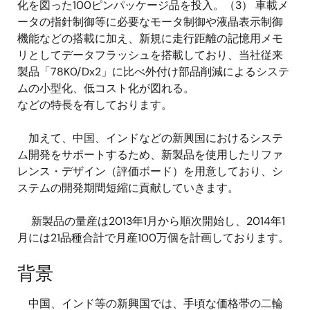
化を図った100ピンパッケージ品を投入。（3） 車載メ
ータの指針制御等に必要なモータ制御や液晶表示制御
機能などの搭載に加え、新規に走行距離の記憶用メモ
リとしてデータフラッシュを搭載しており、当社従来
製品「78K0/Dx2」に比べ外付け部品削減によるシステ
ムの小型化、低コスト化が図れる。
などの特長を有しております。
加えて、中国、インドなどの新興国におけるシステ
ム開発をサポートするため、新製品を使用したリファ
レンス・デザイン（評価ボード）を用意しており、シ
ステムの開発期間短縮に貢献していきます。
新製品の量産は2013年1月から順次開始し、2014年1
月には21品種合計で月産100万個を計画しております。
背景
中国、インド等の新興国では、手頃な価格帯の二輪