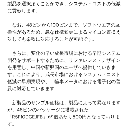
製品を選択頂くことができ、システム・コストの低減
に貢献します。
なお、48ピンから100ピンまで、ソフトウエアの互
換性があるため、急な仕様変更によるマイコン置換え
対しても柔軟に対応することが可能です。
さらに、変化の早い成長市場における早期システム
開発をサポートするために、リファレンス・デザイン
を用意し、中国や新興国のユーザへ提供していきま
す。これにより、成長市場におけるシステム・コスト
低減の早期実現や、二輪車メータにおける電子化の普
及に対応していきます
新製品のサンプル価格は、製品によって異なります
が、48ピンのパッケージに搭載された
「R5F10DGEJFB」が1個あたり500円となっておりま
す。