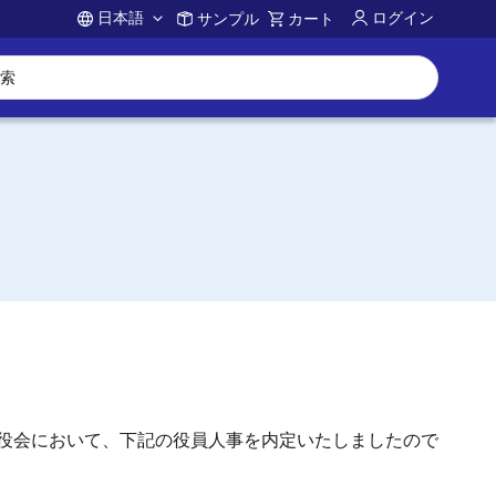
日本語
ログイン
サンプル
カート
Account
役会において、下記の役員人事を内定いたしましたので