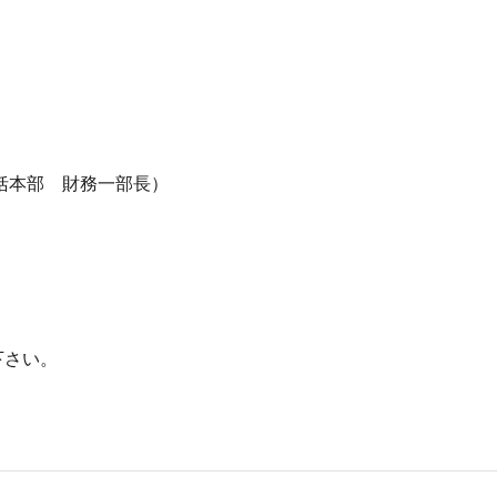
括本部 財務一部長）
下さい。