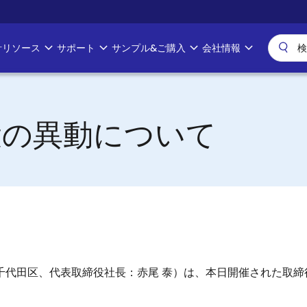
計リソース
サポート
サンプル&ご購入
会社情報
役の異動について
千代田区、代表取締役社長：赤尾 泰）は、本日開催された取締