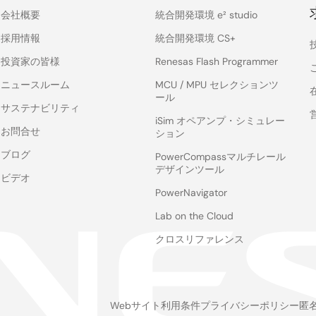
会社概要
統合開発環境 e² studio
採用情報
統合開発環境 CS+
投資家の皆様
Renesas Flash Programmer
ニュースルーム
MCU / MPU セレクションツ
ール
サステナビリティ
iSim オペアンプ・シミュレー
お問合せ
ション
ブログ
PowerCompassマルチレール
デザインツール
ビデオ
PowerNavigator
Lab on the Cloud
クロスリファレンス
Webサイト利用条件
プライバシーポリシー
匿