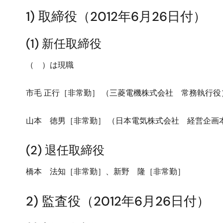
1) 取締役（2012年6月26日付）
(1) 新任取締役
（ ）は現職
市毛 正行［非常勤］ （三菱電機株式会社 常務執行役
山本 徳男［非常勤］ （日本電気株式会社 経営企画
(2) 退任取締役
橋本 法知［非常勤］、新野 隆［非常勤］
2) 監査役（2012年6月26日付）