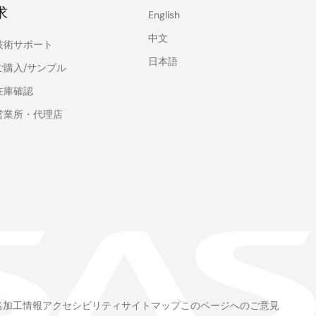
求
English
中文
技術サポート
日本語
ご購入/サンプル
在庫確認
営業所・代理店
名加工情報
アクセシビリティ
サイトマップ
このページへのご意見