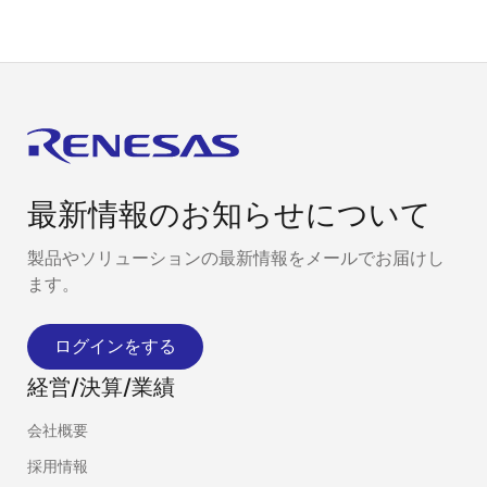
最新情報のお知らせについて
製品やソリューションの最新情報をメールでお届けし
ます。
ログインをする
経営/決算/業績
会社概要
採用情報