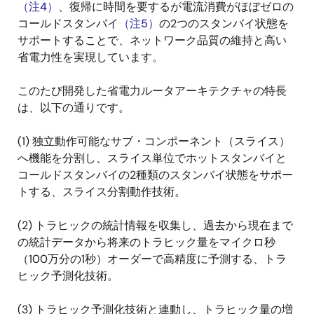
（注4）
、復帰に時間を要するが電流消費がほぼゼロの
コールドスタンバイ
（注5）
の2つのスタンバイ状態を
サポートすることで、ネットワーク品質の維持と高い
省電力性を実現しています。
このたび開発した省電力ルータアーキテクチャの特長
は、以下の通りです。
(1) 独立動作可能なサブ・コンポーネント（スライス）
へ機能を分割し、スライス単位でホットスタンバイと
コールドスタンバイの2種類のスタンバイ状態をサポー
トする、スライス分割動作技術。
(2) トラヒックの統計情報を収集し、過去から現在まで
の統計データから将来のトラヒック量をマイクロ秒
（100万分の1秒）オーダーで高精度に予測する、トラ
ヒック予測化技術。
(3) トラヒック予測化技術と連動し、トラヒック量の増