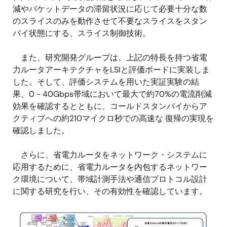
減やパケットデータの滞留状況に応じて必要十分な数
のスライスのみを動作させて不要なスライスをスタン
バイ状態にする、スライス制御技術。
また、研究開発グループは、上記の特長を持つ省電
力ルータアーキテクチャをLSIと評価ボードに実装しま
した。そして、評価システムを用いた実証実験の結
果、0－40Gbps帯域において最大で約70%の電流削減
効果を確認するとともに、コールドスタンバイからア
クティブへの約210マイクロ秒での高速な 復帰の実現を
確認しました。
さらに、省電力ルータをネットワーク・システムに
応用するために、省電力ルータを内包するネットワー
ク環境について、帯域計測手法や通信プロトコル設計
に関する研究を行い、その有効性を確認しています。
画