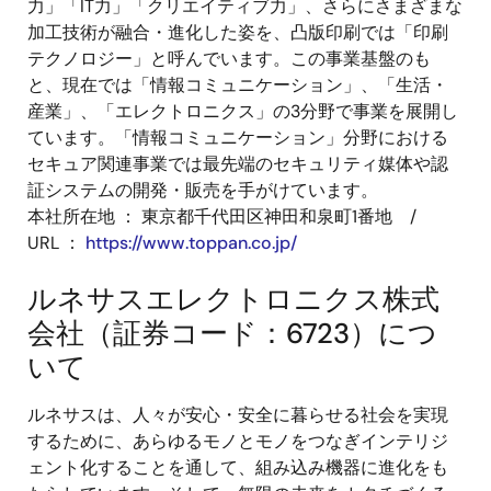
力」「IT力」「クリエイティブ力」、さらにさまざまな
加工技術が融合・進化した姿を、凸版印刷では「印刷
テクノロジー」と呼んでいます。この事業基盤のも
と、現在では「情報コミュニケーション」、「生活・
産業」、「エレクトロニクス」の3分野で事業を展開し
ています。「情報コミュニケーション」分野における
セキュア関連事業では最先端のセキュリティ媒体や認
証システムの開発・販売を手がけています。
本社所在地 ： 東京都千代田区神田和泉町1番地 /
URL ：
https://www.toppan.co.jp/
ルネサスエレクトロニクス株式
会社（証券コード：6723）につ
いて
ルネサスは、人々が安心・安全に暮らせる社会を実現
するために、あらゆるモノとモノをつなぎインテリジ
ェント化することを通して、組み込み機器に進化をも