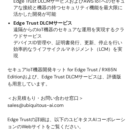
Edge Trust DLCMサービスおよびAWS IoTへのセキュ
アな接続と機器の持つセキュリティ機能を最大限に
活かした開発が可能
Edge Trust DLCMサービス
遠隔からのIoT機器のセキュアな運用を実現するクラ
ウドサービス
デバイスID管理や、証明書発行、更新、停止を行い
効率的なライフサイクルマネジメント（LCM）を実
現
セキュアIoT機器開発キット for Edge Trust / RX65N
Editionおよび、Edge Trust DLCMサービスは、評価版
も用意しています。
＜お見積もり・お問い合わせ窓口＞
sales@ubiquitous-ai.com
Edge Trustの詳細は、以下のユビキタスAIコーポレーシ
ョンのWebサイトをご覧ください。