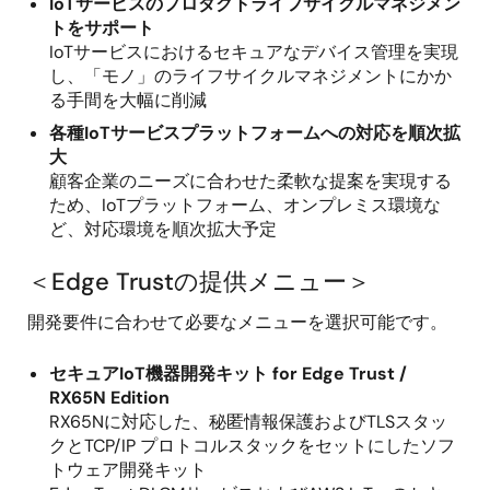
IoTサービスのプロダクトライフサイクルマネジメン
トをサポート
IoTサービスにおけるセキュアなデバイス管理を実現
し、「モノ」のライフサイクルマネジメントにかか
る手間を大幅に削減
各種IoTサービスプラットフォームへの対応を順次拡
大
顧客企業のニーズに合わせた柔軟な提案を実現する
ため、IoTプラットフォーム、オンプレミス環境な
ど、対応環境を順次拡大予定
＜Edge Trustの提供メニュー＞
開発要件に合わせて必要なメニューを選択可能です。
セキュアIoT機器開発キット for Edge Trust /
RX65N Edition
RX65Nに対応した、秘匿情報保護およびTLSスタッ
クとTCP/IP プロトコルスタックをセットにしたソフ
トウェア開発キット