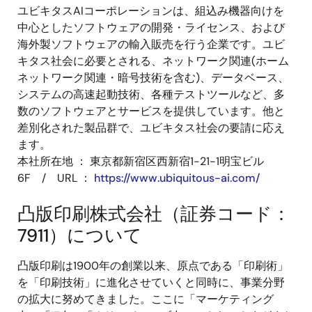
ユビキタスAIコーポレーションは、組込み機器向けを
中心としたソフトウェアの開発・ライセンス、および
海外製ソフトウェアの輸入販売を行う企業です。ユビ
キタス社会に必要とされる、ネットワーク関連(ホーム
ネットワーク関連・暗号技術を含む)、データベース、
システムの高速起動技術、各種テストツールなど、多
数のソフトウェアとサービスを提供しています。他と
差別化された製品群で、ユビキタス社会の要請に応え
ます。
本社所在地 ： 東京都新宿区西新宿1-21-1明宝ビル
6F / URL ：
https://www.ubiquitous-ai.com/
凸版印刷株式会社（証券コード：
7911）について
凸版印刷は1900年の創業以来、原点である「印刷術」
を「印刷技術」に進化させていくと同時に、事業分野
の拡大に努めてきました。ここに「マーケティング