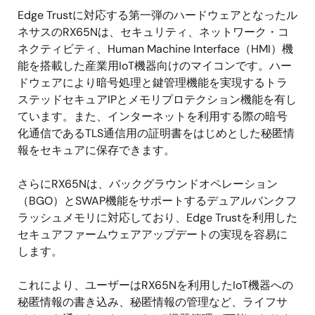
Edge Trustに対応する第一弾のハードウェアとなったル
ネサスのRX65Nは、セキュリティ、ネットワーク・コ
ネクティビティ、Human Machine Interface（HMI）機
能を搭載した産業用IoT機器向けのマイコンです。ハー
ドウェアにより暗号処理と鍵管理機能を実現するトラ
ステッドセキュアIPとメモリプロテクション機能を有し
ています。また、インターネットを利用する際の暗号
化通信であるTLS通信用の証明書をはじめとした秘匿情
報をセキュアに保存できます。
さらにRX65Nは、バックグラウンドオペレーション
（BGO）とSWAP機能をサポートするデュアルバンクフ
ラッシュメモリに対応しており、Edge Trustを利用した
セキュアファームウェアアップデートの実現を容易に
します。
これにより、ユーザーはRX65Nを利用したIoT機器への
秘匿情報の書き込み、秘匿情報の管理など、ライフサ