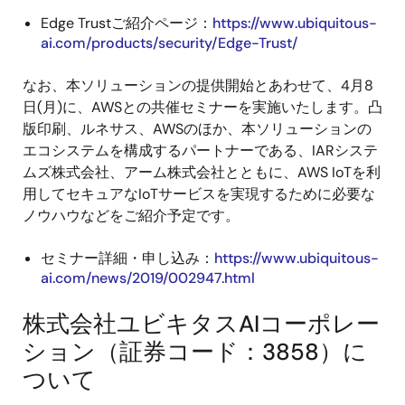
Edge Trustご紹介ページ：
https://www.ubiquitous-
ai.com/products/security/Edge-Trust/
なお、本ソリューションの提供開始とあわせて、4月8
日(月)に、AWSとの共催セミナーを実施いたします。凸
版印刷、ルネサス、AWSのほか、本ソリューションの
エコシステムを構成するパートナーである、IARシステ
ムズ株式会社、アーム株式会社とともに、AWS IoTを利
用してセキュアなIoTサービスを実現するために必要な
ノウハウなどをご紹介予定です。
セミナー詳細・申し込み：
https://www.ubiquitous-
ai.com/news/2019/002947.html
株式会社ユビキタスAIコーポレー
ション（証券コード：3858）に
ついて