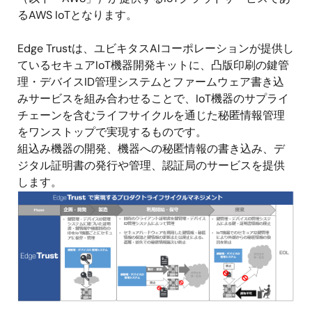
るAWS IoTとなります。
Edge Trustは、ユビキタスAIコーポレーションが提供し
ているセキュアIoT機器開発キットに、凸版印刷の鍵管
理・デバイスID管理システムとファームウェア書き込
みサービスを組み合わせることで、IoT機器のサプライ
チェーンを含むライフサイクルを通じた秘匿情報管理
をワンストップで実現するものです。
組込み機器の開発、機器への秘匿情報の書き込み、デ
ジタル証明書の発行や管理、認証局のサービスを提供
します。
画
像