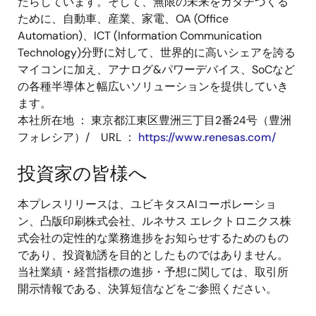
たらしています。そして、無限の未来をカタチづくる
ために、自動車、産業、家電、OA (Office
Automation)、ICT (Information Communication
Technology)分野に対して、世界的に高いシェアを誇る
マイコンに加え、アナログ&パワーデバイス、SoCなど
の各種半導体と幅広いソリューションを提供していき
ます。
本社所在地 ： 東京都江東区豊洲三丁目2番24号（豊洲
フォレシア）/ URL ：
https://www.renesas.com/
投資家の皆様へ
本プレスリリースは、ユビキタスAIコーポレーショ
ン、凸版印刷株式会社、ルネサス エレクトロニクス株
式会社の定性的な業務進捗をお知らせするためのもの
であり、投資勧誘を目的としたものではありません。
当社業績・経営指標の進捗・予想に関しては、取引所
開示情報である、決算短信などをご参照ください。