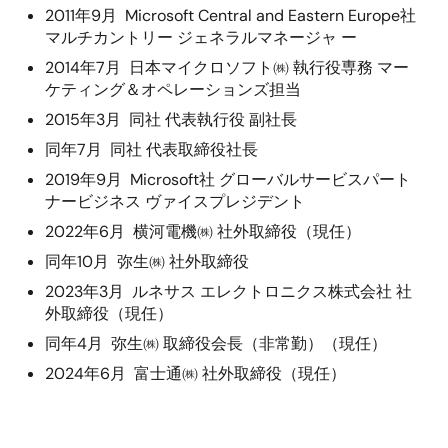
2011年9月 Microsoft Central and Eastern Europe社
マルチカントリー ジェネラルマネージャ ー
2014年7月 日本マイクロソフト㈱ 執行役専務 マー
ケティング＆オペレーションズ担当
2015年3月 同社 代表執行役 副社長
同年7月 同社 代表取締役社長
2019年9月 Microsoft社 グローバルサービスパート
ナービジネス ヴァイスプレジデント
2022年6月 横河電機㈱ 社外取締役（現任）
同年10月 弥生㈱ 社外取締役
2023年3月
ルネサス エレクトロニクス株式会社
社
外取締役（現任）
同年4月 弥生㈱ 取締役会長（非常勤）（現任）
2024年6月 富士通㈱ 社外取締役（現任）