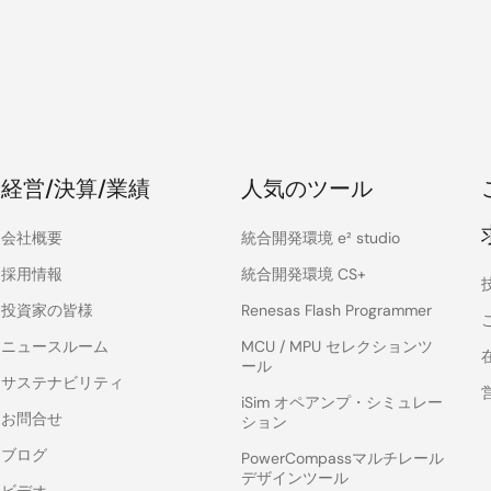
経営/決算/業績
人気のツール
会社概要
統合開発環境 e² studio
採用情報
統合開発環境 CS+
投資家の皆様
Renesas Flash Programmer
ニュースルーム
MCU / MPU セレクションツ
ール
サステナビリティ
iSim オペアンプ・シミュレー
お問合せ
ション
ブログ
PowerCompassマルチレール
デザインツール