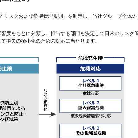
プ リスクおよび危機管理規則」を制定し、当社グループ全体
影響度をもとに分類し、担当する部門を決定して日常のリスク
して損失の極小化のための対応に当たります。