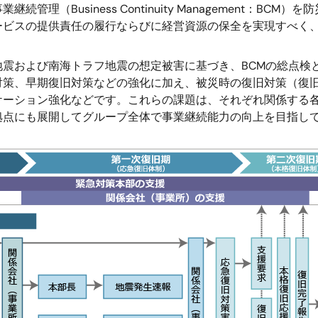
理（Business Continuity Management：B
ビスの提供責任の履行ならびに経営資源の保全を実現すべく、
震および南海トラフ地震の想定被害に基づき、BCMの総点検
対策、早期復旧対策などの強化に加え、被災時の復旧対策（復
ケーション強化などです。これらの課題は、それぞれ関係する
拠点にも展開してグループ全体で事業継続能力の向上を目指し