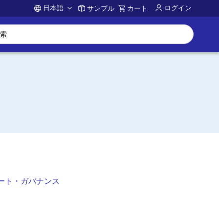
日本語
ログイン
サンプル
カート
Account
ート・ガバナンス