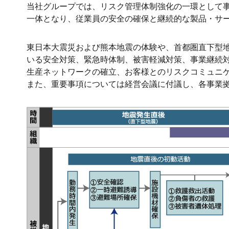
当社グループでは、リスク管理体制強化の一環として事業継続管
一体となり、従業員の安全の確保と継続的な製品・サー
東日本大震災および熊本地震の体験や、首都圏直下型地
いる安全対策、緊急時体制、被害軽減対策、事業継続
生産ネットワークの確立、お客様とのリスクコミュニ
また、重要事項については経営会議に付議し、各事業