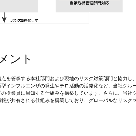
メント
拠点を管掌する本社部門および現地のリスク対策部門と協力し
新型インフルエンザの発生やテロ活動の活発化など、当社グル
プの従業員に周知する仕組みを構築しています。さらに、当社
情報が共有される仕組みを構築しており、グローバルなリスク