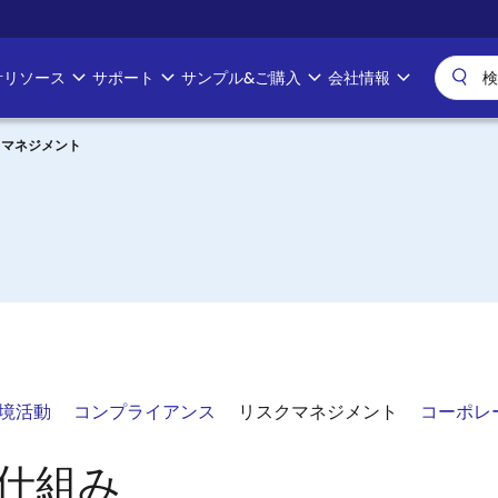
計リソース
サポート
サンプル&ご購入
会社情報
クマネジメント
ト
境活動
コンプライアンス
リスクマネジメント
コーポレ
仕組み