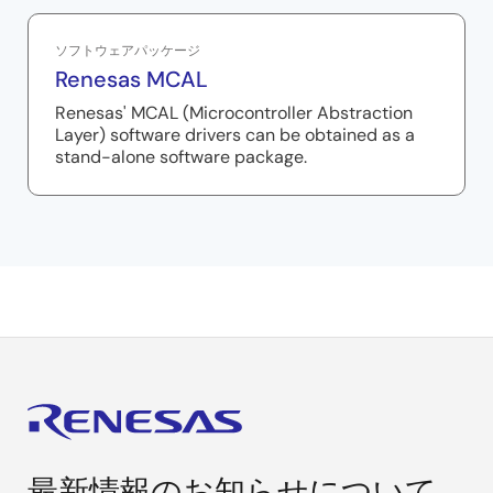
ソフトウェアパッケージ
Renesas MCAL
Renesas' MCAL (Microcontroller Abstraction
Layer) software drivers can be obtained as a
stand-alone software package.
最新情報のお知らせについて