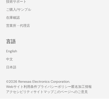
技術サポート
ご購入/サンプル
在庫確認
営業所・代理店
言語
English
中文
日本語
©2026 Renesas Electronics Corporation.
Webサイト利用条件
プライバシーポリシー
匿名加工情報
アクセシビリティ
サイトマップ
このページへのご意見
Legal
footer