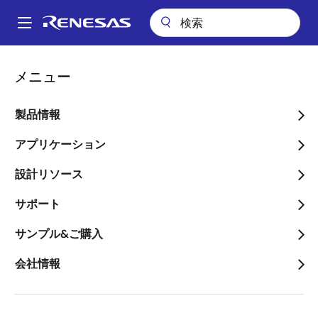
メ
イ
A
ン
Main
コ
ビデオ
産業機器向け セキュアアップデート
navigation
メニュー
ン
パ
産業機器向け セキュアア
テ
ン
ン
製品情報
ップデート
ツ
く
に
アプリケーション
ず
移
設計リソース
動
2018年8月2日
サポート
サンプル&ご購入
会社情報