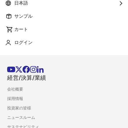
日本語
最新情報のお知らせについて
サンプル
製品やソリューションの最新情報をメールでお届けし
ます。
カート
ログイン
ログインをする
経営/決算/業績
会社概要
採用情報
投資家の皆様
ニュースルーム
サステナビリティ