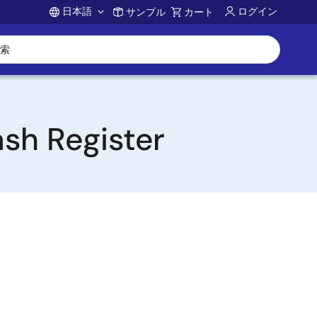
日本語
ログイン
サンプル
カート
Account
sh Register