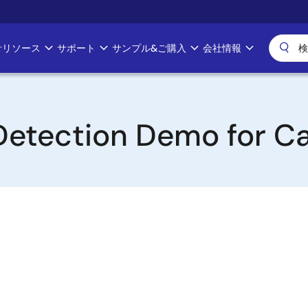
計リソース
サポート
サンプル&ご購入
会社情報
etection Demo for Ca