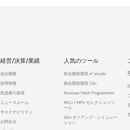
経営/決算/業績
人気のツール
会社概要
統合開発環境 e² studio
採用情報
統合開発環境 CS+
投資家の皆様
Renesas Flash Programmer
ニュースルーム
MCU / MPU セレクションツ
ール
サステナビリティ
iSim オペアンプ・シミュレー
お問合せ
ション