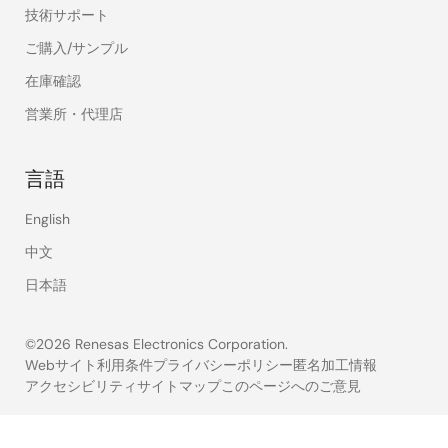
技術サポート
ご購入/サンプル
在庫確認
営業所・代理店
言語
English
中文
日本語
©2026 Renesas Electronics Corporation.
Webサイト利用条件
プライバシーポリシー
匿名加工情報
アクセシビリティ
サイトマップ
このページへのご意見
Legal
footer