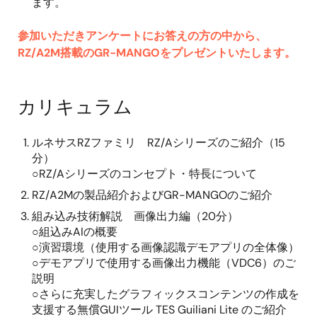
ます。
参加いただきアンケートにお答えの方の中から、
RZ/A2M搭載のGR-MANGOをプレゼントいたします。
カリキュラム
ルネサスRZファミリ RZ/Aシリーズのご紹介（15
分）
○RZ/Aシリーズのコンセプト・特長について
RZ/A2Mの製品紹介およびGR-MANGOのご紹介
組み込み技術解説 画像出力編（20分）
○組込みAIの概要
○演習環境（使用する画像認識デモアプリの全体像）
○デモアプリで使用する画像出力機能（VDC6）のご
説明
○さらに充実したグラフィックスコンテンツの作成を
支援する無償GUIツール TES Guiliani Lite のご紹介