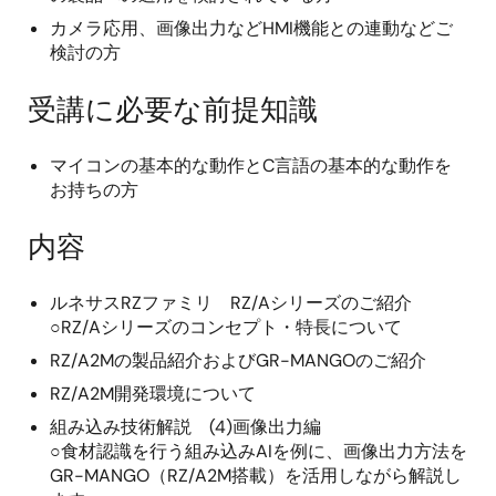
カメラ応用、画像出力などHMI機能との連動などご
検討の方
受講に必要な前提知識
マイコンの基本的な動作とC言語の基本的な動作を
お持ちの方
内容
ルネサスRZファミリ RZ/Aシリーズのご紹介
○RZ/Aシリーズのコンセプト・特長について
RZ/A2Mの製品紹介およびGR-MANGOのご紹介
RZ/A2M開発環境について
組み込み技術解説 (4)画像出力編
○食材認識を行う組み込みAIを例に、画像出力方法を
GR-MANGO（RZ/A2M搭載）を活用しながら解説し