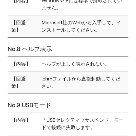
【内容】
Windows® 8には標準で搭載されてい
ません。
【回避
Microsoft社のWebから入手して、イ
策】
ンストールしてください。
No.8 ヘルプ表示
【内容】
ヘルプが正しく表示されない。
【回避
.chmファイルから直接起動してくだ
策】
さい。
No.9 USBモード
【内容】
「USBセレクティブサスペンド」モー
ドで接続に失敗します。