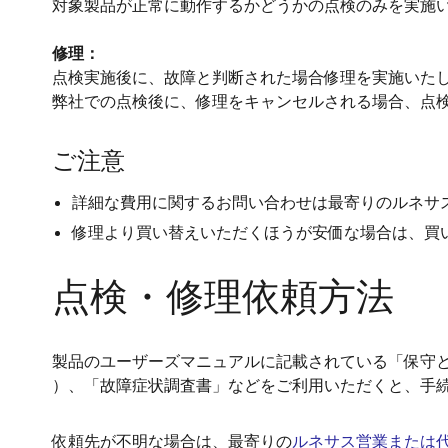
対象製品が正常に動作するかどうかの点検のみを実施
修理：
点検実施後に、故障と判断された場合修理を実施いた
弊社での点検後に、修理をキャンセルされる場合、点
ご注意
詳細な費用に関するお問い合わせは最寄りのルネサ
修理より買い替えいただくほうが安価な場合は、買
点検・修理依頼方法
製品のユーザーズマニュアルに記載されている「保守と
）、「故障症状調査書」などをご利用いただくと、手
依頼先が不明な場合は、最寄りの
ルネサス営業または