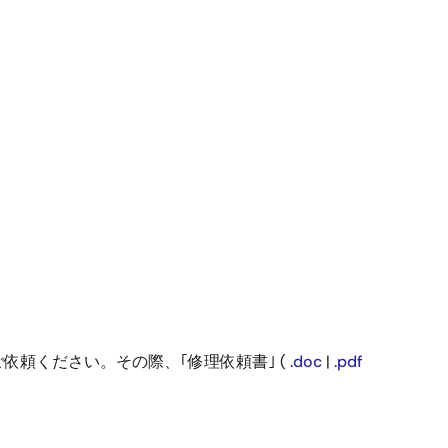
頼ください。その際、｢修理依頼書｣ (
.doc
|
.pdf