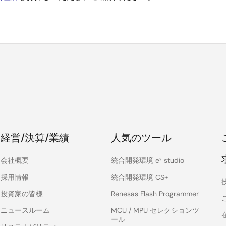
経営/決算/業績
人気のツール
会社概要
統合開発環境 e² studio
採用情報
統合開発環境 CS+
投資家の皆様
Renesas Flash Programmer
ニュースルーム
MCU / MPU セレクションツ
ール