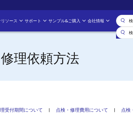
計リソース
サポート
サンプル&ご購入
会社情報
・修理依頼方法
理受付期間について
|
点検・修理費用について
|
点検