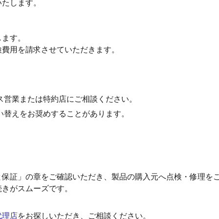
いたします。
します。
検費用を請求させていただきます。
ス営業または特約店にご相談ください。
い替えをお奨めすることがあります。
保証」の章をご確認いただき、製品の購入元へ点検・修理をご依
続きがスムーズです。
代理店
をお探しいただき、ご相談ください。