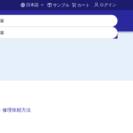
日本語
ログイン
サンプル
カート
Account
・修理依頼方法