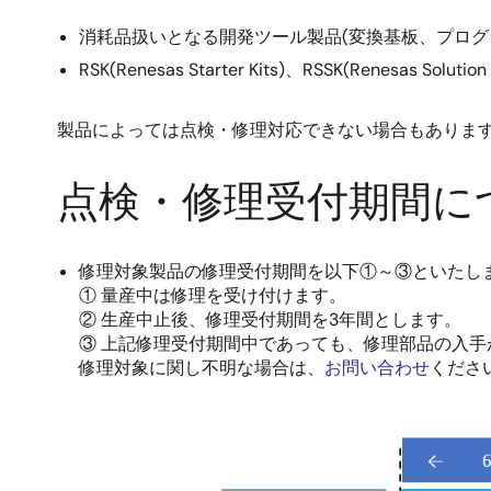
消耗品扱いとなる開発ツール製品(変換基板、プログ
RSK(Renesas Starter Kits)、RSSK(Renesas 
製品によっては点検・修理対応できない場合もありま
点検・修理受付期間に
修理対象製品の修理受付期間を以下①～③といたし
① 量産中は修理を受け付けます。
② 生産中止後、修理受付期間を3年間とします。
③ 上記修理受付期間中であっても、修理部品の入手
修理対象に関し不明な場合は、
お問い合わせ
くださ
画
像