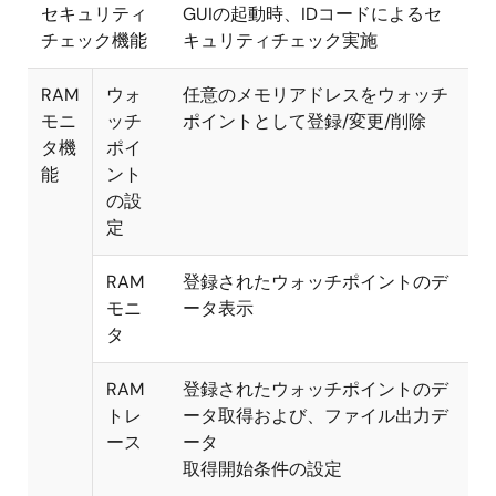
セキュリティ
GUIの起動時、IDコードによるセ
チェック機能
キュリティチェック実施
RAM
ウォ
任意のメモリアドレスをウォッチ
モニ
ッチ
ポイントとして登録/変更/削除
タ機
ポイ
能
ント
の設
定
RAM
登録されたウォッチポイントのデ
モニ
ータ表示
タ
RAM
登録されたウォッチポイントのデ
トレ
ータ取得および、ファイル出力デ
ース
ータ
取得開始条件の設定