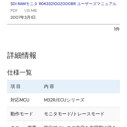
SDI RAMモニタ R0K332100Z000BR ユーザーズマニュアル
PDF
1.13 MB
2007年3月1日
1件
詳細情報
仕様一覧
項 目
内 容
対応MCU
M32R/ECUシリーズ
動作モード
モニタモード/トレースモード