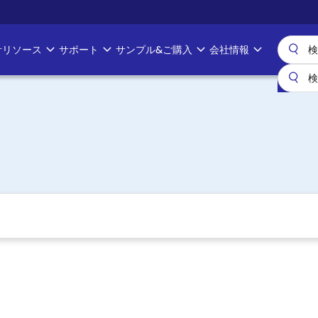
計リソース
サポート
サンプル&ご購入
会社情報