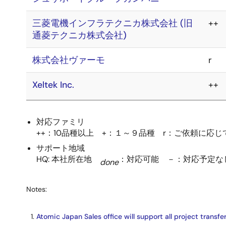
三菱電機インフラテクニカ株式会社 (旧
++
通菱テクニカ株式会社)
株式会社ヴァーモ
r
Xeltek Inc.
++
対応ファミリ
++：10品種以上 +：１～９品種 r：ご依頼に応
サポート地域
HQ: 本社所在地
：対応可能 －：対応予定な
done
Notes:
Atomic Japan Sales office will support all project transf