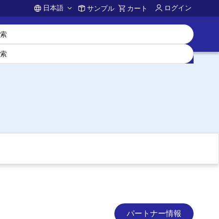
日本語
ログイン
サンプル
カート
Account
パートナー情報