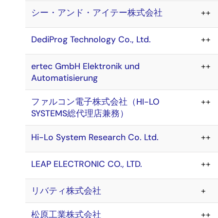
シー・アンド・アイテー株式会社
++
DediProg Technology Co., Ltd.
++
ertec GmbH Elektronik und
++
Automatisierung
ファルコン電子株式会社（HI-LO
++
SYSTEMS総代理店兼務）
Hi-Lo System Research Co. Ltd.
++
LEAP ELECTRONIC CO., LTD.
++
リバティ株式会社
+
松原工業株式会社
++