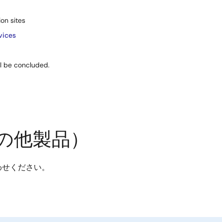
on sites
vices
ll be concluded.
の他製品）
わせください。