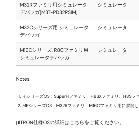
M32Rファミリ用シミュレータ
シミュレータ
デバッガ[M3T-PD32RSIM]
M32Cシリーズ用 シミュレータ
シミュレータ
デバッガ
M16Cシリーズ, R8Cファミリ用
シミュレータ
シミュレータデバッガ
Notes
HIシリーズOS：SuperHファミリ、H8SXファミリ、H8S
MRシリーズOS：M32Rファミリ、M16Cファミリ用に展開し
μITRON仕様OSの詳細は
こちら
をご覧ください。