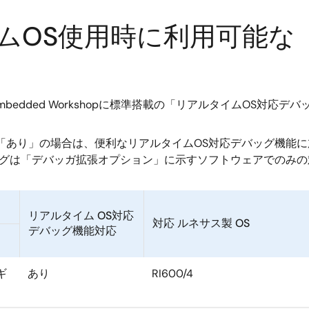
ムOS使用時に利用可能な
e Embedded Workshopに標準搭載の「リアルタイムOS
「あり」の場合は、便利なリアルタイムOS対応デバッグ機能に
ッグは「デバッガ拡張オプション」に示すソフトウェアでのみ
リアルタイム OS対応
対応 ルネサス製 OS
デバッグ機能対応
ギ
あり
RI600/4