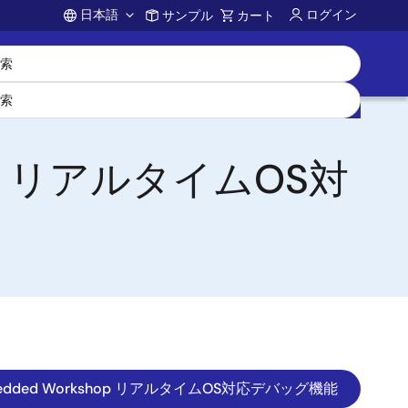
日本語
ログイン
サンプル
カート
Account
shop リアルタイムOS対
 Embedded Workshop リアルタイムOS対応デバッグ機能