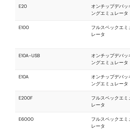
E20
オンチップデバッ
ングエミュレータ
E100
フルスペックエミ
レータ
E10A-USB
オンチップデバッ
ングエミュレータ
E10A
オンチップデバッ
ングエミュレータ
E200F
フルスペックエミ
レータ
E6000
フルスペックエミ
レータ