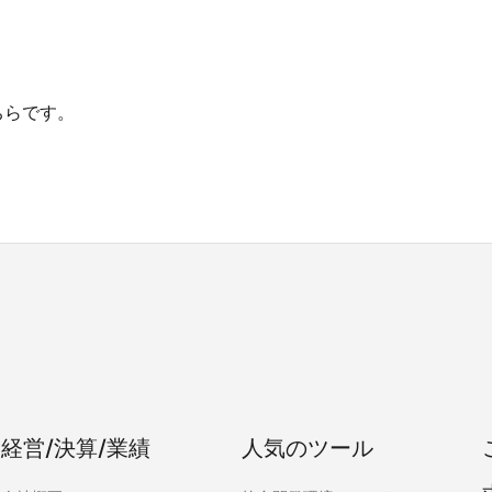
ちらです。
経営/決算/業績
人気のツール