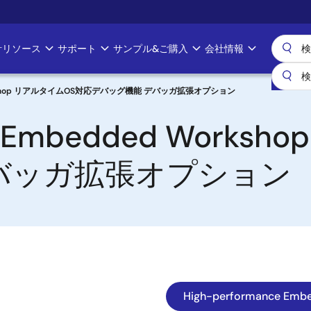
計リソース
サポート
サンプル&ご購入
会社情報
d Workshop リアルタイムOS対応デバッグ機能 デバッガ拡張オプション
ce Embedded Work
バッガ拡張オプション
High-performance