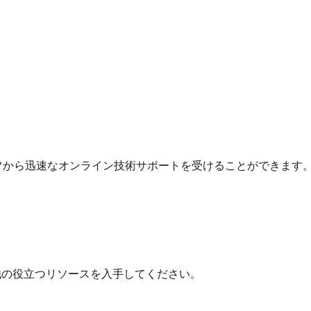
フから迅速なオンライン技術サポートを受けることができます
他の役立つリソースを入手してください。