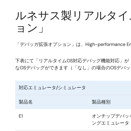
ルネサス製リアルタイ
ョン」
「デバッガ拡張オプション」は、High-performanc
下表にて「リアルタイムOS対応デバッグ機能対応」が
なOSデバッグができます（「なし」の場合のOSデバ
対応エミュレータ/シミュレータ
製品名
製品種別
E1
オンチップデバッ
ングエミュレータ