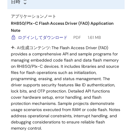
日時
アプリケーションノート
RH850/P1x-C Flash Access Driver (FAD) Application
Note
ログインしてダウンロード
PDF
1.61 MB
AI生成コンテンツ:
The Flash Access Driver (FAD)
provides a comprehensive API and sample programs for
managing embedded code flash and data flash memory
on RH850/P1x-C devices. It includes libraries and source
files for flash operations such as initialization,
programming, erasing, and status management. The
driver supports security features like ID authentication,
lock bits, and OTP protection. Detailed API functions
cover hardware setup, error handling, and flash
protection mechanisms. Sample projects demonstrate
usage scenarios executed from RAM or code flash. Notes
address operational constraints, interrupt handling, and
debugging considerations to ensure reliable flash
memory control.