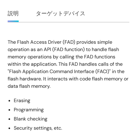
概
説明
ターゲットデバイス
要
The Flash Access Driver (FAD) provides simple
説
operation as an API (FAD function) to handle flash
明
memory operations by calling the FAD functions
within the application. This FAD handles calls of the
"Flash Application Command Interface (FACI)" in the
flash hardware. It interacts with code flash memory or
data flash memory.
Erasing
Programming
Blank checking
Security settings, etc.