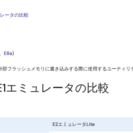
ミュレータの比較
E8a)
外部フラッシュメモリに書き込みする際に使用するユーティリ
とE1エミュレータの比較
E2エミュレータLite