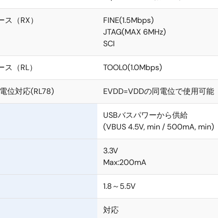
ース（RX）
FINE(1.5Mbps)
JTAG(MAX 6MHz)
SCI
ース（RL）
TOOL0(1.0Mbps)
電位対応(RL78)
EVDD=VDDの同電位で使用可能
USBバスパワーから供給
(VBUS 4.5V, min / 500mA, min)
3.3V
Max:200mA
1.8～5.5V
対応