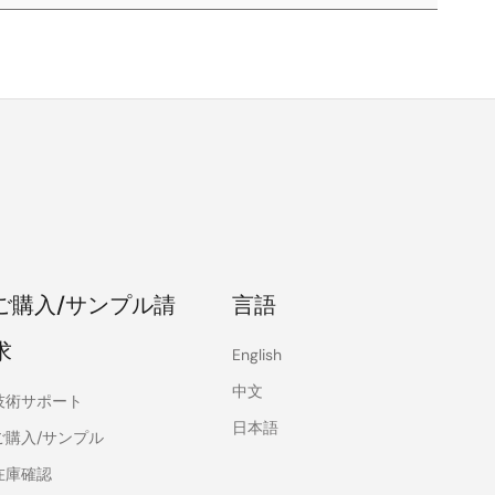
ご購入/サンプル請
言語
求
English
中文
技術サポート
日本語
ご購入/サンプル
在庫確認