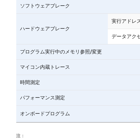
ソフトウェアブレーク
実行アドレ
ハードウェアブレーク
データアク
プログラム実行中のメモリ参照/変更
マイコン内蔵トレース
時間測定
パフォーマンス測定
オンボードプログラム
注：