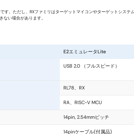
5Mbpsです。ただし、RXファミリはターゲットマイコンやターゲットシ
できない場合があります。
E2エミュレータLite
USB 2.0 （フルスピード）
RL78、RX
RA、RISC-V MCU
14pin, 2.54mmピッチ
14pinケーブル(付属品)