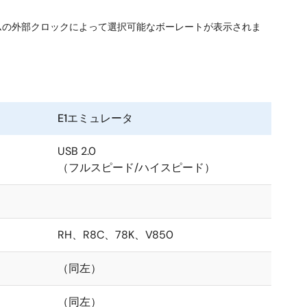
ステムの外部クロックによって選択可能なボーレートが表示されま
E1エミュレータ
USB 2.0
（フルスピード/ハイスピード）
RH、R8C、78K、V850
（同左）
（同左）