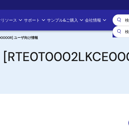
計リソース
サポート
サンプル&ご購入
会社情報
E00000R] ユーザ向け情報
[RTE0T0002LKCE0