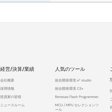
経営/決算/業績
人気のツール
会社概要
統合開発環境 e² studio
採用情報
統合開発環境 CS+
投資家の皆様
Renesas Flash Programmer
ニュースルーム
MCU / MPU セレクションツ
ール