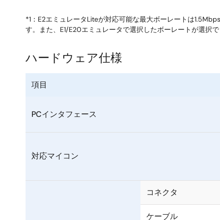
*1：E2エミュレータLiteが対応可能な最大ボーレートは1.
す。また、E1/E20エミュレータで選択したボーレートが選択
ハードウェア仕様
項目
PCインタフェース
対応マイコン
コネクタ
ケーブル