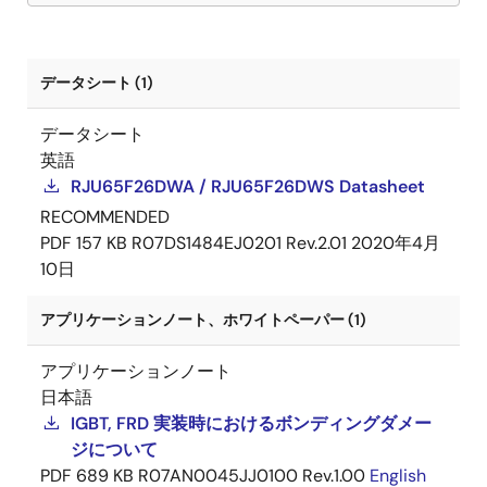
データシート (1)
データシート
英語
RJU65F26DWA / RJU65F26DWS Datasheet
RECOMMENDED
PDF
157 KB
R07DS1484EJ0201 Rev.2.01
2020年4月
10日
アプリケーションノート、ホワイトペーパー (1)
アプリケーションノート
日本語
IGBT, FRD 実装時におけるボンディングダメー
ジについて
PDF
689 KB
R07AN0045JJ0100 Rev.1.00
English