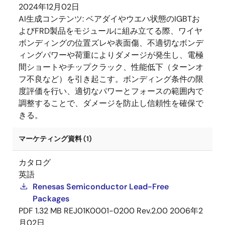
2024年12月02日
AI生成コンテンツ:
ベアダイやウエハ状態のIGBTお
よびFRD製品をモジュールに組み立てる際、ワイヤ
ボンディングの位置ズレや表面傷、不適切なボンデ
ィングパワーや荷重によりダメージが発生し、電極
間ショートやチップクラック、性能低下（ターンオ
フ不良など）を引き起こす。ボンディング条件の限
度評価を行い、適切なパワーとフォースの範囲内で
調整することで、ダメージを防止し信頼性を確保で
きる。
マーケティング資料 (1)
カタログ
英語
Renesas Semiconductor Lead-Free
Packages
PDF
1.32 MB
REJ01K0001-0200 Rev.2.00
2006年2
月02日