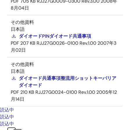
PDF
705 KB
RJJ27G0009-0300 Rev.3.00
2008年
8月04日
その他資料
日本語
ダイオードPINダイオード共通事項
PDF
207 KB
RJJ27G0026-0100 Rev.1.00
2007年3
月02日
その他資料
日本語
ダイオード共通事項整流用ショットキーバリア
ダイオード
PDF
210 KB
RJJ27G0024-0100 Rev.1.00
2005年12
月14日
読込中
読込中
読込中