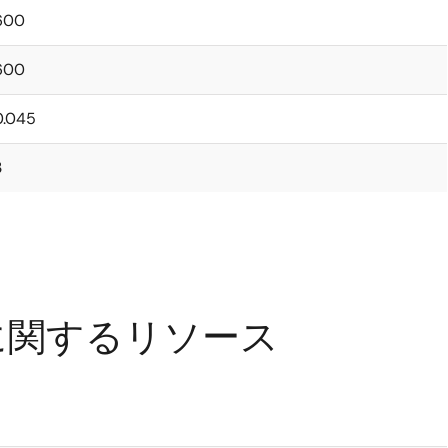
600
600
0.045
3
0 に関するリソース