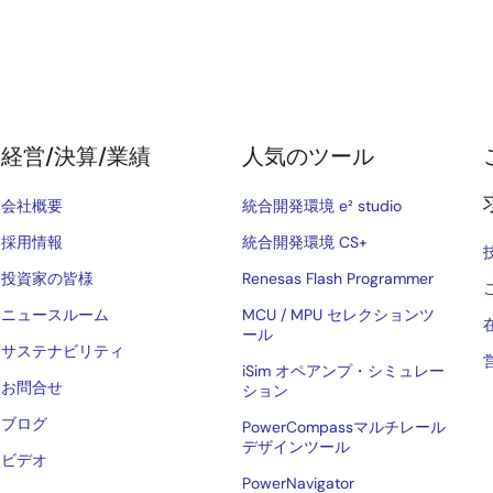
経営/決算/業績
人気のツール
会社概要
統合開発環境 e² studio
採用情報
統合開発環境 CS+
投資家の皆様
Renesas Flash Programmer
ニュースルーム
MCU / MPU セレクションツ
ール
サステナビリティ
iSim オペアンプ・シミュレー
お問合せ
ション
ブログ
PowerCompassマルチレール
デザインツール
ビデオ
PowerNavigator