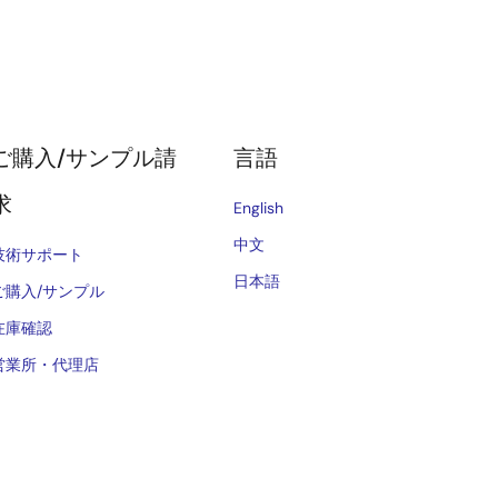
ご購入/サンプル請
言語
求
English
中文
技術サポート
日本語
ご購入/サンプル
在庫確認
営業所・代理店