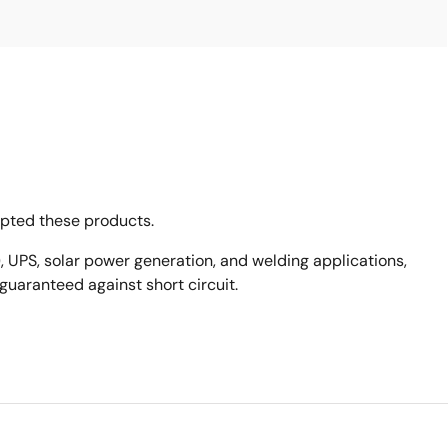
opted these products.
, UPS, solar power generation, and welding applications,
uaranteed against short circuit.