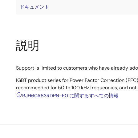
ドキュメント
説明
Support is limited to customers who have already ad
IGBT product series for Power Factor Correction (PFC)
recommended for 50 to 100 kHz frequencies, and not g
RJH60A83RDPN-E0 に関するすべての情報