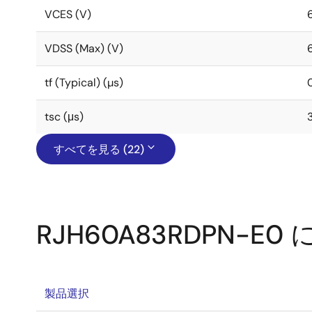
VCES (V)
VDSS (Max) (V)
tf (Typical) (µs)
tsc (μs)
すべてを見る (22)
RJH60A83RDPN-E
製品選択