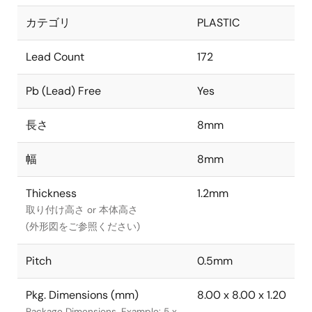
カテゴリ
PLASTIC
Lead Count
172
Pb (Lead) Free
Yes
長さ
8mm
幅
8mm
Thickness
1.2mm
取り付け高さ or 本体高さ
(外形図をご参照ください)
Pitch
0.5mm
Pkg. Dimensions (mm)
8.00 x 8.00 x 1.20
Package Dimensions. Example: 5 x