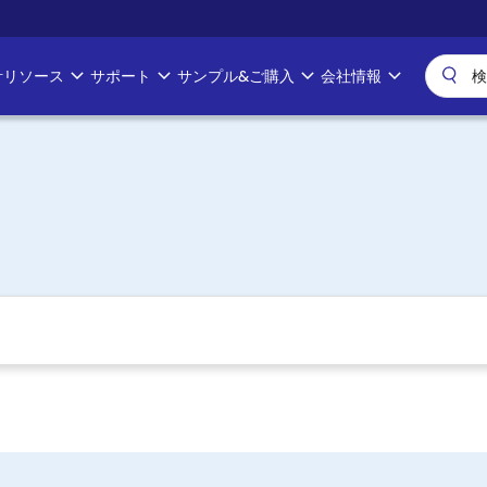
計リソース
サポート
サンプル&ご購入
会社情報