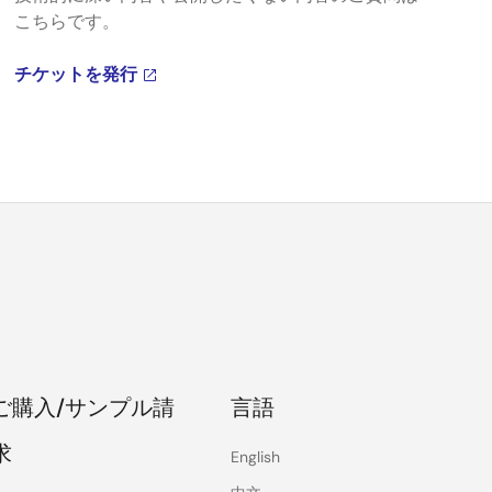
こちらです。
チケットを発行
ご購入/サンプル請
言語
求
English