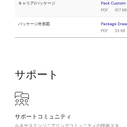
キャリア/パッケージ
Pack Custom
PDF
107 KB
パッケージ外形図
Package Draw
PDF
33 KB
サポート
サポートコミュニティ
ルネサスエンジニアリングコミュニティの技術スタ