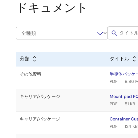
ドキュメント
分類
タイトル
その他資料
半導体パッケ
PDF
9.96 
キャリア/パッケージ
Mount pad FQ
PDF
51 KB
キャリア/パッケージ
Container Cu
PDF
124 KB