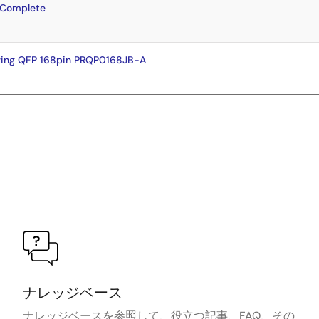
 Complete
ing QFP 168pin PRQP0168JB-A
ナレッジベース
ナレッジベースを参照して、役立つ記事、FAQ、その