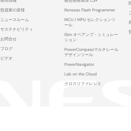
採用情報
統合開発環境 CS+
投資家の皆様
Renesas Flash Programmer
ニュースルーム
MCU / MPU セレクションツ
ール
サステナビリティ
iSim オペアンプ・シミュレー
お問合せ
ション
ブログ
PowerCompassマルチレール
デザインツール
ビデオ
PowerNavigator
Lab on the Cloud
クロスリファレンス
Webサイト利用条件
プライバシーポリシー
匿
Legal