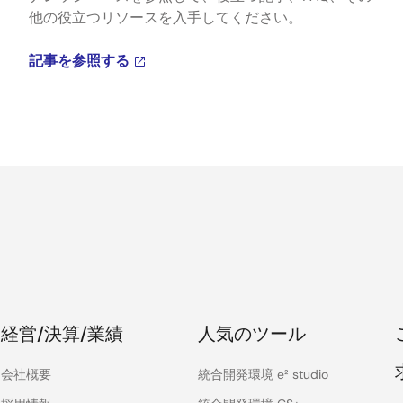
他の役立つリソースを入手してください。
記事を参照する
経営/決算/業績
人気のツール
会社概要
統合開発環境 e² studio