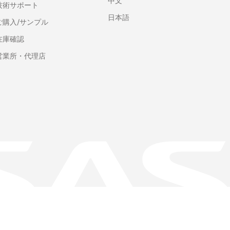
中文
技術サポート
日本語
ご購入/サンプル
在庫確認
営業所・代理店
名加工情報
アクセシビリティ
サイトマップ
このページへのご意見