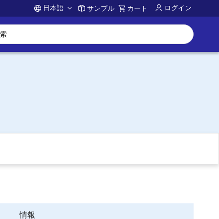
日本語
ログイン
サンプル
カート
Account
情報