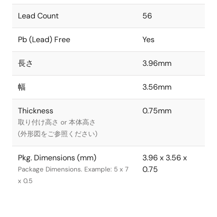
Lead Count
56
Pb (Lead) Free
Yes
長さ
3.96mm
幅
3.56mm
Thickness
0.75mm
取り付け高さ or 本体高さ
(外形図をご参照ください)
Pkg. Dimensions (mm)
3.96 x 3.56 x
0.75
Package Dimensions. Example: 5 x 7
x 0.5