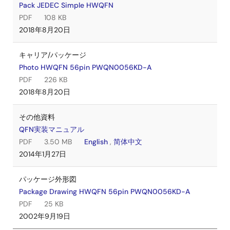
Pack JEDEC Simple HWQFN
PDF
108 KB
2018年8月20日
キャリア/パッケージ
Photo HWQFN 56pin PWQN0056KD-A
PDF
226 KB
2018年8月20日
その他資料
QFN実装マニュアル
PDF
3.50 MB
English
,
简体中文
2014年1月27日
パッケージ外形図
Package Drawing HWQFN 56pin PWQN0056KD-A
PDF
25 KB
2002年9月19日