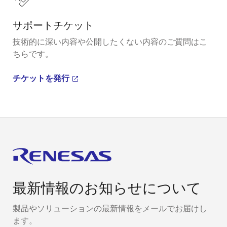
サポートチケット
技術的に深い内容や公開したくない内容のご質問はこ
ちらです。
チケットを発行
最新情報のお知らせについて
製品やソリューションの最新情報をメールでお届けし
ます。