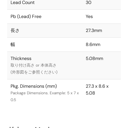
Lead Count
30
Pb (Lead) Free
Yes
長さ
27.3mm
幅
8.6mm
Thickness
5.08mm
取り付け高さ or 本体高さ
(外形図をご参照ください)
Pkg. Dimensions (mm)
27.3 x 8.6 x
5.08
Package Dimensions. Example: 5 x 7 x
0.5