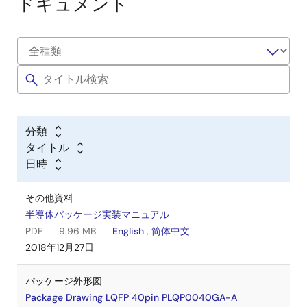
ドキュメント
分類
タイトル
日時
その他資料
半導体パッケージ実装マニュアル
PDF
9.96 MB
English
,
简体中文
2018年12月27日
パッケージ外形図
Package Drawing LQFP 40pin PLQP0040GA-A