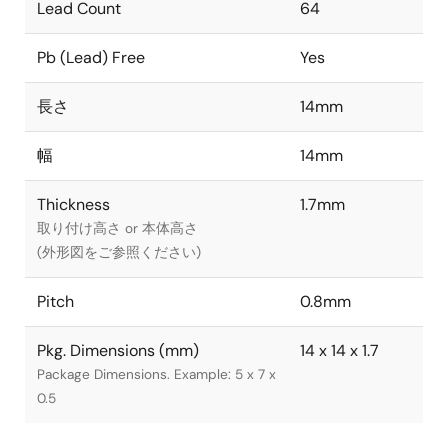
Lead Count
64
Pb (Lead) Free
Yes
長さ
14mm
幅
14mm
Thickness
1.7mm
取り付け高さ or 本体高さ
(外形図をご参照ください)
Pitch
0.8mm
Pkg. Dimensions (mm)
14 x 14 x 1.7
Package Dimensions. Example: 5 x 7 x
0.5