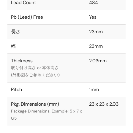
Lead Count
484
Pb (Lead) Free
Yes
長さ
23mm
幅
23mm
Thickness
2.03mm
取り付け高さ or 本体高さ
(外形図をご参照ください)
Pitch
1mm
Pkg. Dimensions (mm)
23 x 23 x 2.03
Package Dimensions. Example: 5 x 7 x
0.5