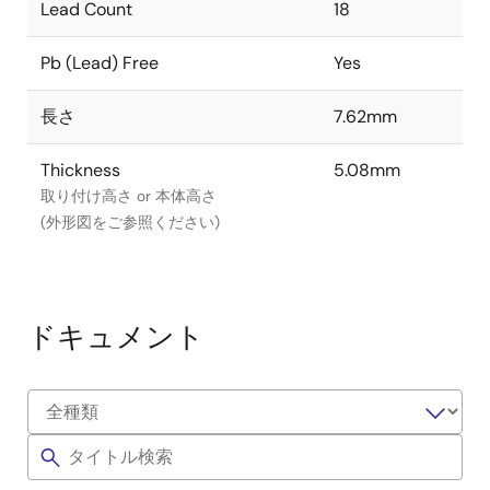
Lead Count
18
Pb (Lead) Free
Yes
長さ
7.62mm
Thickness
5.08mm
取り付け高さ or 本体高さ
(外形図をご参照ください)
ドキュメント