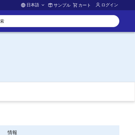
日本語
ログイン
サンプル
カート
Account
情報