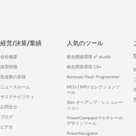
経営/決算/業績
人気のツール
会社概要
統合開発環境 e² studio
採用情報
統合開発環境 CS+
投資家の皆様
Renesas Flash Programmer
ニュースルーム
MCU / MPU セレクションツ
ール
サステナビリティ
iSim オペアンプ・シミュレー
お問合せ
ション
ブログ
PowerCompassマルチレール
デザインツール
ビデオ
PowerNavigator