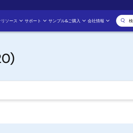
計リソース
サポート
サンプル&ご購入
会社情報
20)