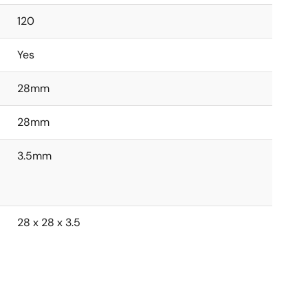
120
Yes
28mm
28mm
3.5mm
28 x 28 x 3.5