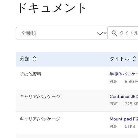
ドキュメント
分類
タイトル
その他資料
半導体パッケ
PDF
9.96 
キャリア/パッケージ
Container JE
PDF
225 K
キャリア/パッケージ
Mount pad FQ
PDF
51 KB